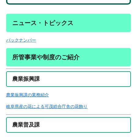
ニュース・トピックス
バックナンバー
所管事業や制度のご紹介
農業振興課
農業振興課の業務紹介
岐阜県産の花による可茂総合庁舎の花飾り
農業普及課