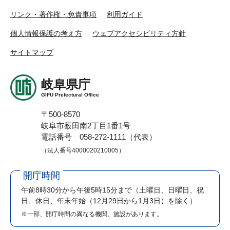
リンク・著作権・免責事項
利用ガイド
個人情報保護の考え方
ウェブアクセシビリティ方針
サイトマップ
岐阜県庁
GIFU Prefectural Office
〒500-8570
岐阜市薮田南2丁目1番1号
電話番号 058-272-1111（代表）
（法人番号4000020210005）
開庁時間
午前8時30分から午後5時15分まで
（土曜日、日曜日、祝
日、休日、年末年始（12月29日から1月3日）を除く）
※一部、開庁時間の異なる機関、施設があります。