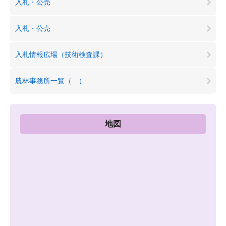
入札・公売
入札・公売
入札情報広場（技術検査課）
農林事務所一覧（ ）
地図