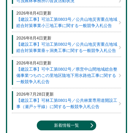
可茂農林事務所の普及活動状況
2026年8月4日更新
【建設工事】可治工第0803号／公共山地災害重点地域
総合対策事業小三地工事に関する一般競争入札公告
2026年8月4日更新
【建設工事】可治工第0802号／公共山地災害重点地域
総合対策事業垂ヶ洞奥工事に関する一般競争入札公告
2026年8月4日更新
【建設工事】可中工第0802号／県営中山間地域総合整
備事業つちのこの里地区陰地下用水路他工事に関する
一般競争入札公告
2026年7月28日更新
【建設工事】可林工第0801号／公共林業専用道開設工
事（瀬戸ヶ平線）に関する一般競争入札公告
新着情報一覧