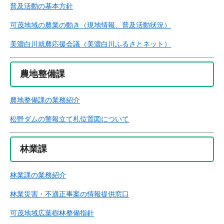
普及活動の基本方針
可茂地域の農業の動き（現地情報、普及活動状況）
美濃白川就農応援会議（美濃白川ふるさとネット）
農地整備課
農地整備課の業務紹介
松野ダムの警報立て札位置図について
林業課
林業課の業務紹介
林業災害・不適正事案の情報提供窓口
可茂地域広葉樹林整備指針