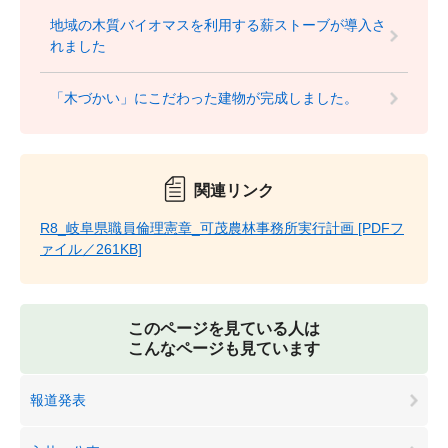
地域の木質バイオマスを利用する薪ストーブが導入さ
れました
「木づかい」にこだわった建物が完成しました。
関連リンク
R8_岐阜県職員倫理憲章_可茂農林事務所実行計画 [PDFフ
ァイル／261KB]
このページを見ている人は
こんなページも見ています
報道発表