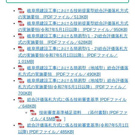
岐阜県建設工事における技術提案型総合評価落札方式
の実施要領 [PDFファイル／513KB]
岐阜県建設工事における技術提案型総合評価落札方式
の実施要領(令和7年5月1日以降） [PDFファイル／950KB]
岐阜県建設工事における簡易型(1・2)総合評価落札方
式の実施要領 [PDFファイル／628KB]
岐阜県建設工事における簡易型(1・2)総合評価落札方
式の実施要領(令和7年5月1日以降） [PDFファイル／
1.01MB]
岐阜県建設工事における簡易型（地域型）総合評価落
札方式の実施要領 [PDFファイル／490KB]
岐阜県建設工事における簡易型（地域型）総合評価落
札方式の実施要領(令和7年5月1日以降） [PDFファイル／
700KB]
総合評価落札方式に係る技術審査基準 [PDFファイル
／648KB]
技術審査基準補足資料 （添付書類) [PDFファ
イル／4.5MB
]
​
総合評価落札方式に係る技術審査基準(令和7年5月1日
以降) [PDFファイル／485KB]