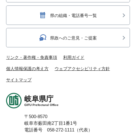
県の組織・電話番号一覧
県政へのご意見・ご提案
リンク・著作権・免責事項
利用ガイド
個人情報保護の考え方
ウェブアクセシビリティ方針
サイトマップ
岐阜県庁
GIFU Prefectural Office
〒500-8570
岐阜市薮田南2丁目1番1号
電話番号 058-272-1111（代表）