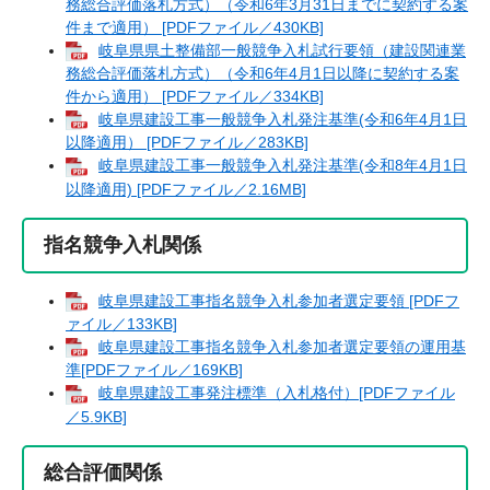
務総合評価落札方式）（令和6年3月31日までに契約する案
件まで適用） [PDFファイル／430KB]
岐阜県県土整備部一般競争入札試行要領（建設関連業
務総合評価落札方式）（令和6年4月1日以降に契約する案
件から適用） [PDFファイル／334KB]
岐阜県建設工事一般競争入札発注基準(令和6年4月1日
以降適用） [PDFファイル／283KB]
岐阜県建設工事一般競争入札発注基準(令和8年4月1日
以降適用) [PDFファイル／2.16MB]
指名競争入札関係
岐阜県建設工事指名競争入札参加者選定要領 [PDFフ
ァイル／133KB]
岐阜県建設工事指名競争入札参加者選定要領の運用基
準[PDFファイル／169KB]
岐阜県建設工事発注標準（入札格付）[PDFファイル
／5.9KB]
総合評価関係