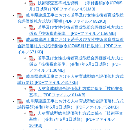
技術審査基準補足資料 （添付書類)(令和7年5
月1日以降) [PDFファイル／4.51MB]
岐阜県建設工事における若手及び女性技術者育成型総
合評価落札方式試行要領 [PDFファイル／652KB]
若手及び女性技術者育成型総合評価落札方式に
係る「技術審査基準」 [PDFファイル／1.56MB]
岐阜県建設工事における若手及び女性技術者育成型総
合評価落札方式試行要領(令和7年5月1日以降） [PDFファ
イル／671KB]
若手及び女性技術者育成型総合評価落札方式に
係る「技術審査基準」(令和7年5月1日以降） [PDF
ファイル／1.38MB]
岐阜県建設工事における人材育成型総合評価落札方式
試行要領 [PDFファイル／617KB]
人材育成型総合評価落札方式に係る「技術審査
基準」 [PDFファイル／614KB]
岐阜県建設工事における人材育成型総合評価落札方式
試行要領(令和7年5月1日以降） [PDFファイル／524KB]
人材育成型総合評価落札方式に係る「技術審査
基準」（令和7年5月1日以降） [PDFファイル／
104KB]