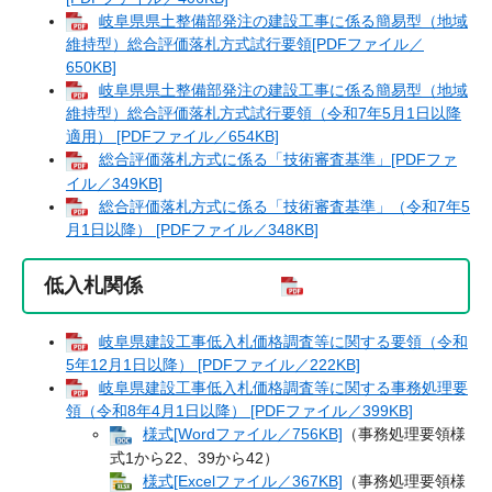
岐阜県県土整備部発注の建設工事に係る簡易型（地域
維持型）総合評価落札方式試行要領[PDFファイル／
650KB]
岐阜県県土整備部発注の建設工事に係る簡易型（地域
維持型）総合評価落札方式試行要領（令和7年5月1日以降
適用） [PDFファイル／654KB]
総合評価落札方式に係る「技術審査基準」[PDFファ
イル／349KB]
総合評価落札方式に係る「技術審査基準」（令和7年5
月1日以降） [PDFファイル／348KB]
低入札関係
岐阜県建設工事低入札価格調査等に関する要領（令和
5年12月1日以降） [PDFファイル／222KB]
岐阜県建設工事低入札価格調査等に関する事務処理要
領（令和8年4月1日以降） [PDFファイル／399KB]
様式[Wordファイル／756KB]
（事務処理要領様
式1から22、39から42）
様式[Excelファイル／367KB]
（事務処理要領様