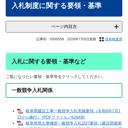
文
入札制度に関する要領・基準
ページ内目次
記事ID：0000558
2026年7月6日更新
技術検査課
入札に関する要領・基準など
ご覧になりたい要領・基準等をクリックしてください。
一般競争入札関係
岐阜県建設工事一般競争入札実施要領（令和8年7月1
日から施行） [PDFファイル／626KB]
岐阜県県土整備部一般競争入札試行要領（建設関連業