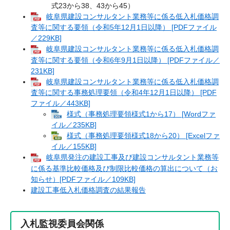
式23から38、43から45）
岐阜県建設コンサルタント業務等に係る低入札価格調
査等に関する要領（令和5年12月1日以降） [PDFファイル
／229KB]
岐阜県建設コンサルタント業務等に係る低入札価格調
査等に関する要領（令和6年9月1日以降） [PDFファイル／
231KB]
岐阜県建設コンサルタント業務等に係る低入札価格調
査等に関する事務処理要領（令和4年12月1日以降） [PDF
ファイル／443KB]
様式（事務処理要領様式1から17） [Wordファ
イル／235KB]
様式（事務処理要領様式18から20） [Excelファ
イル／155KB]
岐阜県発注の建設工事及び建設コンサルタント業務等
に係る基準比較価格及び制限比較価格の算出について（お
知らせ）[PDFファイル／109KB]
建設工事低入札価格調査の結果報告
入札監視委員会関係