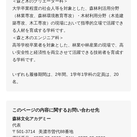
＜森と木のクリエーター科＞
大学卒業程度の社会人等を対象とした、森林利活用分野
（林業専攻、森林環境教育専攻）・木材利用分野（木造建
築専攻、木工専攻）の現場において指導的立場で活躍でき
る人材を育成する学科です。
＜森と木のエンジニア科＞
高等学校卒業者を対象とした、林業や林産業の現場で、高
い安全性と経済性を両立させて活躍できる技術者を育成す
る学科です。
いずれも履修期間は、2年間。1学年1学科の定員は、20
名。
このページの内容に関するお問い合わせ先
森林文化アカデミー
代表
〒501-3714
美濃市曽代88番地