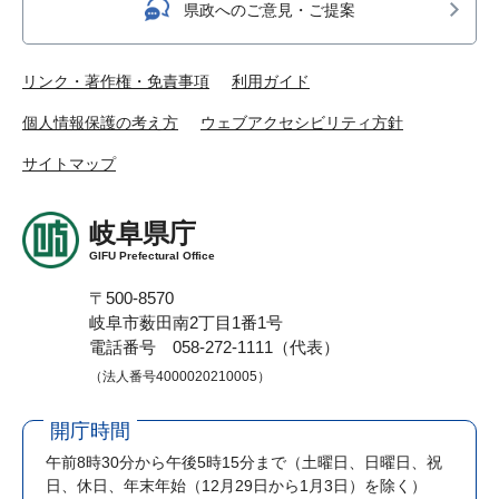
県政へのご意見・ご提案
リンク・著作権・免責事項
利用ガイド
個人情報保護の考え方
ウェブアクセシビリティ方針
サイトマップ
岐阜県庁
GIFU Prefectural Office
〒500-8570
岐阜市薮田南2丁目1番1号
電話番号 058-272-1111（代表）
（法人番号4000020210005）
開庁時間
午前8時30分から午後5時15分まで
（土曜日、日曜日、祝
日、休日、年末年始（12月29日から1月3日）を除く）