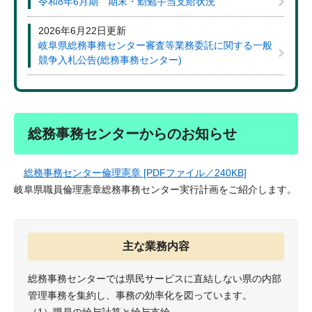
令和8年6月期 期末・勤勉手当支給状況
2026年6月22日更新
岐阜県総務事務センター審査等業務委託に関する一般
競争入札公告(総務事務センター)
総務事務センターからのお知らせ
総務事務センター倫理憲章 [PDFファイル／240KB]
岐阜県職員倫理憲章総務事務センター実行計画をご紹介します。
主な業務内容
総務事務センターでは県民サービスに直結しない県の内部
管理事務を集約し、事務の効率化を図っています。