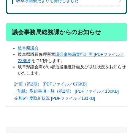
岐阜県議会だよりを発行しました
議会事務局総務課からのお知らせ
岐阜県議会
岐阜県職員倫理憲章
議会事務局実行計画 [PDFファイル／
238KB]
をご紹介します。
岐阜県議会障がい者活躍推進計画及び取組状況をお知らせ
いたします。
計画（第2期） [PDFファイル／676KB]
（別紙）取組事項一覧（第2期） [PDFファイル／130KB]
令和6年度取組状況 [PDFファイル／181KB]