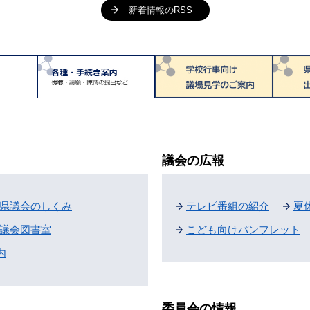
新着情報のRSS
議会の広報
県議会のしくみ
テレビ番組の紹介
夏
議会図書室
こども向けパンフレット
内
委員会の情報