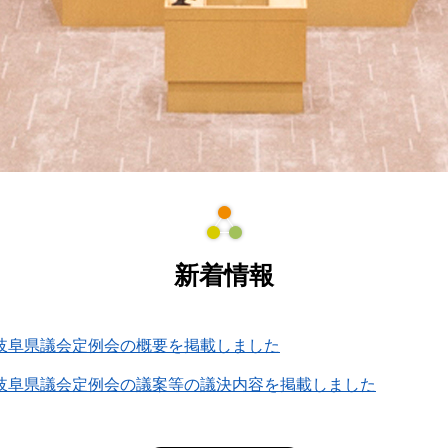
新着情報
回岐阜県議会定例会の概要を掲載しました
回岐阜県議会定例会の議案等の議決内容を掲載しました