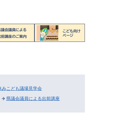
休みこども議場見学会
県議会議員による出前講座