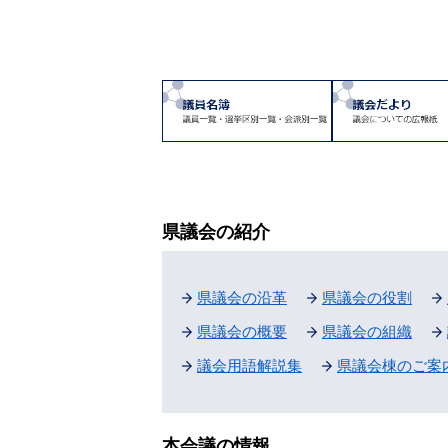
県議会の紹介
県議会の沿革
県議会の役割
県議会の概要
県議会の組織
議会用語解説集
県議会棟のご案
本会議の情報