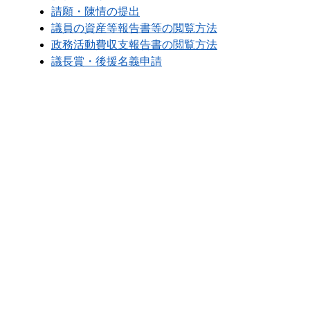
請願・陳情の提出
議員の資産等報告書等の閲覧方法
政務活動費収支報告書の閲覧方法
議長賞・後援名義申請