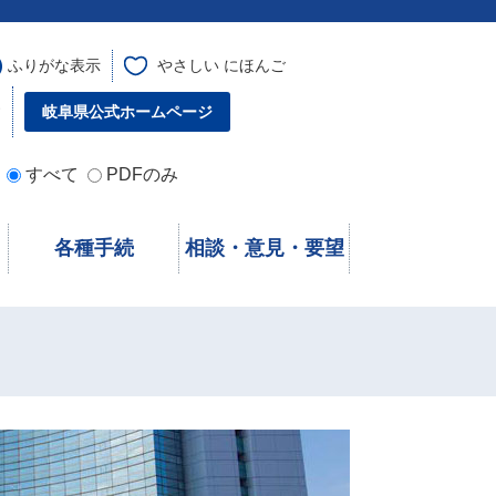
ふりがな表示
やさしい にほんご
す
岐阜県公式ホームページ
すべて
PDFのみ
各種手続
相談・意見・要望