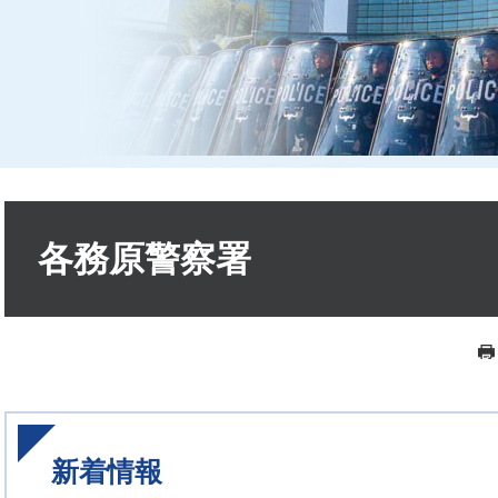
本
文
各務原警察署
新着情報