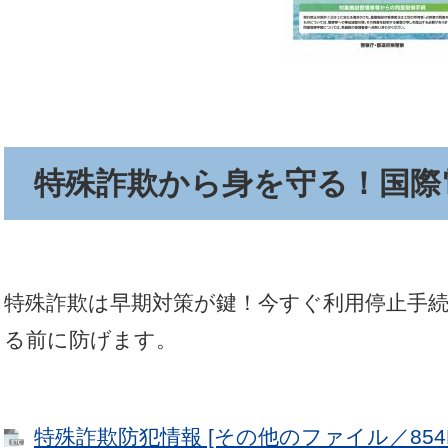
特殊詐欺から身を守る！国際
特殊詐欺は早期対策が鍵！今すぐ利用停止手
る前に防げます。
特殊詐欺防犯情報 [その他のファイル／854K