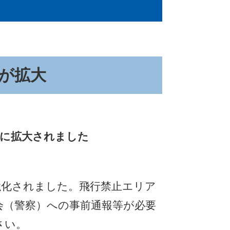
が拡大
ルに拡大されました
強化されました。飛行禁止エリア
会（警察）への事前通報等が必要
さい。