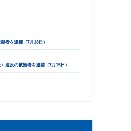
疑者を逮捕（7月18日）
）違反の被疑者を逮捕（7月15日）