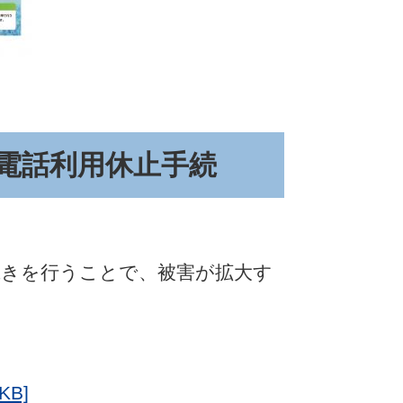
電話利用休止手続
続きを行うことで、被害が拡大す
B]