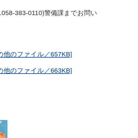
8-383-0110)警備課までお問い
他のファイル／657KB]
他のファイル／663KB]