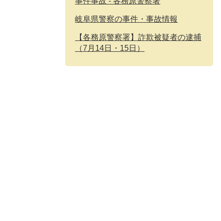
事件事故 - 各務原警察署
岐阜県警察の事件・事故情報
【各務原警察署】詐欺被疑者の逮捕
（7月14日・15日）