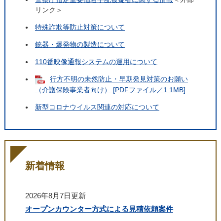
リンク＞
特殊詐欺等防止対策について
銃器・爆発物の製造について
110番映像通報システムの運用について
行方不明の未然防止・早期発見対策のお願い
（介護保険事業者向け） [PDFファイル／1.1MB]
新型コロナウイルス関連の対応について
新着情報
2026年8月7日更新
オープンカウンター方式による見積依頼案件