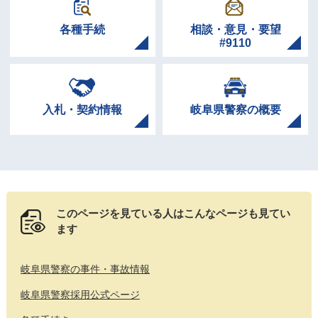
各種手続
相談・意見・要望
#9110
入札・契約情報
岐阜県警察の概要
このページを見ている人は
こんなページも見てい
ます
岐阜県警察の事件・事故情報
岐阜県警察採用公式ページ