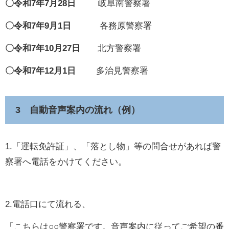
〇令和7年7月28日
岐阜南警察署
〇令和7年9月1日
各務原警察署
〇令和7年10月27日
北方警察署
〇令和7年12月1日
多治見警察署
3 自動音声案内の流れ（例）
1.「運転免許証」、「落とし物」等の問合せがあれば警
察署へ電話をかけてください。
2.電話口にて流れる、
「こちらは○○警察署です。音声案内に従ってご希望の番