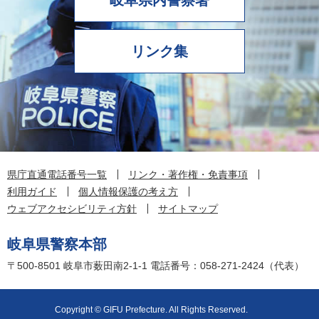
岐阜県内警察署
リンク集
県庁直通電話番号一覧
リンク・著作権・免責事項
利用ガイド
個人情報保護の考え方
ウェブアクセシビリティ方針
サイトマップ
岐阜県警察本部
〒500-8501
岐阜市薮田南2-1-1
電話番号：058-271-2424（代表）
Copyright © GIFU Prefecture. All Rights Reserved.