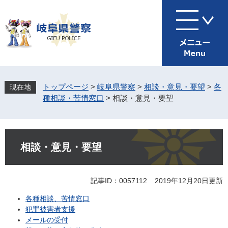
ペ
メ
ー
ニ
ジ
ュ
の
ー
先
を
頭
飛
で
ば
す
し
トップページ
>
岐阜県警察
>
相談・意見・要望
>
各
。
て
種相談・苦情窓口
>
相談・意見・要望
本
文
へ
本
文
相談・意見・要望
記事ID：0057112
2019年12月20日更新
各種相談、苦情窓口
犯罪被害者支援
メールの受付