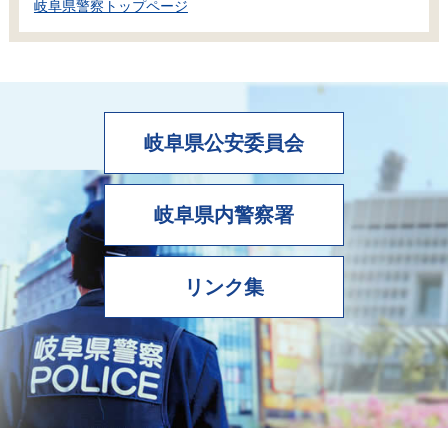
岐阜県警察トップページ
岐阜県公安委員会
岐阜県内警察署
リンク集