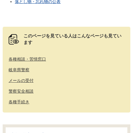
落とし物・忘れ物の公表
このページを見ている人は
こんなページも見てい
ます
各種相談・苦情窓口
岐阜県警察
メールの受付
警察安全相談
各種手続き