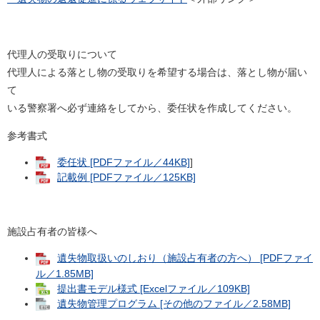
代理人の受取りについて
代理人による落とし物の受取りを希望する場合は、落とし物が届い
て
いる警察署へ必ず連絡をしてから、委任状を作成してください。
参考書式
委任状 [PDFファイル／44KB]
]
記載例 [PDFファイル／125KB]
施設占有者の皆様へ
遺失物取扱いのしおり（施設占有者の方へ） [PDFファイ
ル／1.85MB]
提出書モデル様式 [Excelファイル／109KB]
遺失物管理プログラム [その他のファイル／2.58MB]