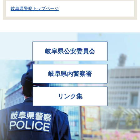
岐阜県警察トップページ
岐阜県公安委員会
岐阜県内警察署
リンク集