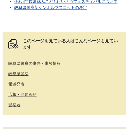
令和8年度夏休みこどもけいさつフェスティバルについて
岐阜県警察新シンボルマスコットの決定
このページを見ている人は
こんなページも見てい
ます
岐阜県警察の事件・事故情報
岐阜県警察
報道発表
広報・お知らせ
警察署