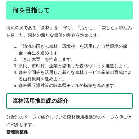
何を目指して
清流の源である「森林」を「守り」「活かし」「親しむ」取組み
を通した、森林の新たな価値の創造を進めます。
「清流の国ぎふ森林・環境税」を活用した自然環境の保
全・再生を進めます。
「ぎふ木育」を推進します。
県民、市町村、企業と協働した森林づくりを推進します。
森林空間等を活用した新たな森林サービス産業の育成によ
る山村振興を進めます。
森林吸収源対策の岐阜県モデルの構築を進めます。
森林活用推進課の紹介
分野別のページで紹介している森林活用推進課のページを係ごと
に紹介します。
管理調整係