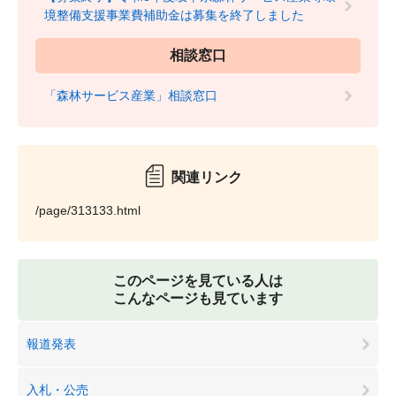
境整備支援事業費補助金は募集を終了しました
相談窓口
「森林サービス産業」相談窓口
関連リンク
/page/313133.html
このページを見ている人は
こんなページも見ています
報道発表
入札・公売