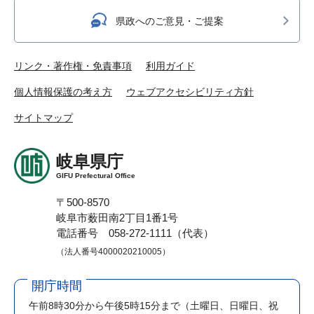
県政へのご意見・ご提案
リンク・著作権・免責事項
利用ガイド
個人情報保護の考え方
ウェブアクセシビリティ方針
サイトマップ
岐阜県庁
GIFU Prefectural Office
〒500-8570
岐阜市薮田南2丁目1番1号
電話番号 058-272-1111（代表）
（法人番号4000020210005）
開庁時間
午前8時30分から午後5時15分まで
（土曜日、日曜日、祝