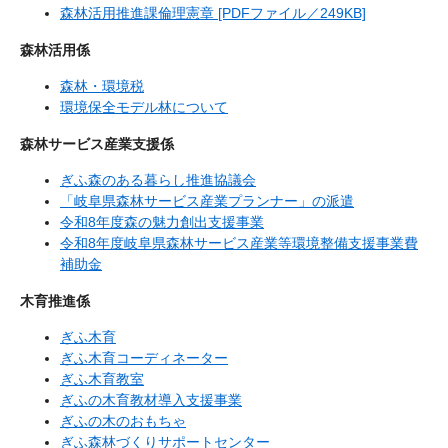
森林活用推進課倫理憲章 [PDFファイル／249KB]
森林活用係
森林・環境税
環境保全モデル林について
森林サービス産業支援係
ぎふ森のある暮らし推進協議会
「岐阜県森林サービス産業プランナー」の派遣
令和8年度森の魅力創出支援事業
令和8年度岐阜県森林サービス産業等環境整備支援事業費
補助金
木育推進係
ぎふ木育
ぎふ木育コーディネーター
ぎふ木育教室
ぎふの木育教材導入支援事業
ぎふの木のおもちゃ
ぎふ森林づくりサポートセンター