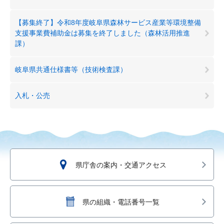
【募集終了】令和8年度岐阜県森林サービス産業等環境整備
支援事業費補助金は募集を終了しました（森林活用推進
課）
岐阜県共通仕様書等（技術検査課）
入札・公売
県庁舎の案内・交通アクセス
県の組織・電話番号一覧