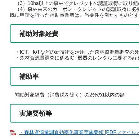
（3）10ha以上の森林でクレジットの認証取得に取り組
（4）森林由来のカーボン・クレジットの認証取得に必
既に申請を行った補助事業者は、当要件を満たすものとす
補助対象経費
・ICT、IoTなどの新技術を活用した森林資源量調査の
・森林資源量調査に係るICT機器のレンタルに要する経
補助率
補助対象経費（消費税を除く）の2分の1以内の額
実施要領等
・森林資源量調査効率化事業実施要領 [PDFファイル／9