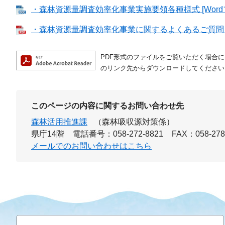
・森林資源量調査効率化事業実施要領各種様式 [Wordフ
・森林資源量調査効率化事業に関するよくあるご質問 [P
PDF形式のファイルをご覧いただく場合には、A
のリンク先からダウンロードしてください
このページの内容に関するお問い合わせ先
森林活用推進課
（森林吸収源対策係）
県庁14階
電話番号：058-272-8821
FAX：058-278
メールでのお問い合わせはこちら