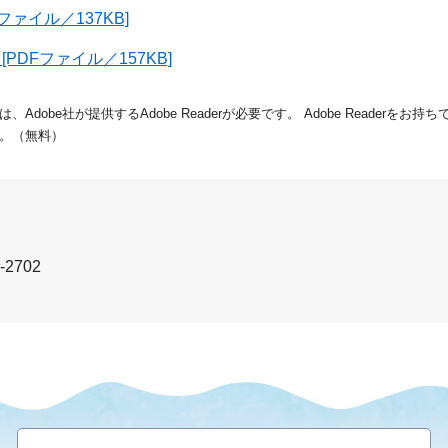
ァイル／137KB]
DFファイル／157KB]
dobe社が提供するAdobe Readerが必要です。
Adobe Readerをお
。（無料）
-2702