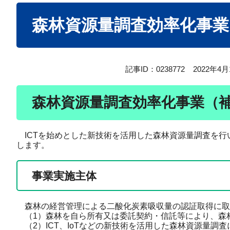
本
森林資源量調査効率化事業
文
記事ID：0238772
2022年4
森林資源量調査効率化事業（
ICTを始めとした新技術を活用した森林資源量調査を行
します。
事業実施主体
森林の経営管理による二酸化炭素吸収量の認証取得に取
（1）森林を自ら所有又は委託契約・信託等により、森
（2）ICT、IoTなどの新技術を活用した森林資源量調