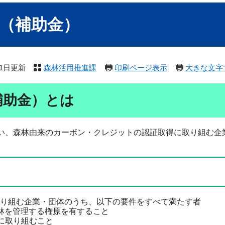
（補助金）
月1日更新
森林活用推進課
印刷ページ表示
大きな文字
補助金）とは
い、森林由来のカーボン・クレジットの認証取得に取り組む企
り組む企業・団体のうち、以下の要件をすべて満たす者
林を管理する権原を有すること
査に取り組むこと