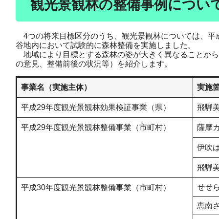
観光景観林の整備事例につい
4つの将来目標区分のうち、観光景観林については、平成
谷地内において試験的に森林整備を実施しました。
地域により目標とする森林の姿が大きく異なることから
の意見、整備前後の状況等）を紹介します。
事業名（実施主体）
実施
平成29年度観光景観林効果検証事業（県）
飛騨
平成29年度観光景観林整備事業（市町村）
薩摩
伊吹
飛騨
せせ
平成30年度観光景観林整備事業（市町村）
恵南