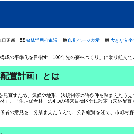
月1日更新
森林活用推進課
印刷ページ表示
大きな文字
成の平準化を目指す「100年先の森林づくり」に取り組んで
林配置計画）とは
を見直すため、気候や地形、法規制等の諸条件を踏まえたうえ
林」、「生活保全林」の4つの将来目標区分に設定（森林配置
係者の意見を十分踏まえたうえで、公告縦覧を経て、市町村森