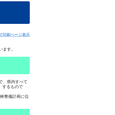
で印刷ページ表示
います。
で、県内すべて
）するもので
林整備計画に位