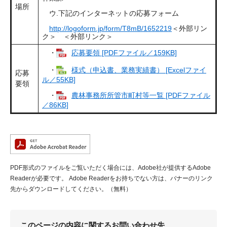
場所
ウ.下記のインターネットの応募フォーム
http://logoform.jp/form/T8mB/1652219
＜外部リン
ク＞
＜外部リンク＞
・
応募要領 [PDFファイル／159KB]
・
様式（申込書、業務実績書） [Excelファイ
応募
ル／55KB]
要領
・
農林事務所所管市町村等一覧 [PDFファイル
／86KB]
PDF形式のファイルをご覧いただく場合には、Adobe社が提供するAdobe
Readerが必要です。
Adobe Readerをお持ちでない方は、バナーのリンク
先からダウンロードしてください。（無料）
このページの内容に関するお問い合わせ先