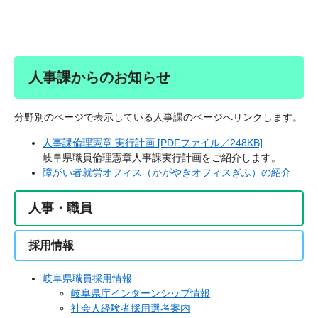
人事課からのお知らせ
分野別のページで表示している人事課のページへリンクします。
人事課倫理憲章 実行計画 [PDFファイル／248KB]
岐阜県職員倫理憲章人事課実行計画をご紹介します。
障がい者就労オフィス（かがやきオフィスぎふ）の紹介
人事・職員
採用情報
岐阜県職員採用情報
岐阜県庁インターンシップ情報
社会人経験者採用選考案内