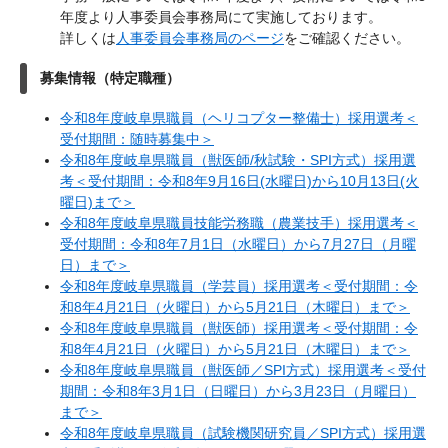
年度より人事委員会事務局にて実施しております。
​詳しくは
人事委員会事務局のページ
をご確認ください。
募集情報（特定職種）
令和8年度岐阜県職員（ヘリコプター整備士）採用選考＜
受付期間：随時募集中＞
令和8年度岐阜県職員（獣医師/秋試験・SPI方式）採用選
考＜受付期間：令和8年9月16日(水曜日)から10月13日(火
曜日)まで＞
令和8年度岐阜県職員技能労務職（農業技手）採用選考＜
受付期間：令和8年7月1日（水曜日）から7月27日（月曜
日）まで＞
令和8年度岐阜県職員（学芸員）採用選考＜受付期間：令
和8年4月21日（火曜日）から5月21日（木曜日）まで＞
令和8年度岐阜県職員（獣医師）採用選考＜受付期間：令
和8年4月21日（火曜日）から5月21日（木曜日）まで＞
令和8年度岐阜県職員（獣医師／SPI方式）採用選考＜受付
期間：令和8年3月1日（日曜日）から3月23日（月曜日）
まで＞
令和8年度岐阜県職員（試験機関研究員／SPI方式）採用選