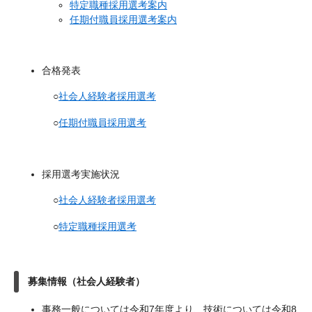
特定職種採用選考案内
任期付職員採用選考案内
合格発表
○
社会人経験者採用選考
○
任期付職員採用選考
採用選考実施状況
○
社会人経験者採用選考
○
特定職種採用選考
募集情報（社会人経験者）
事務一般については令和7年度より、技術については令和8