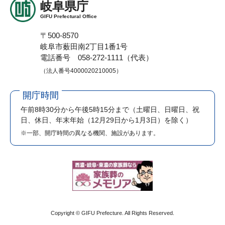
岐阜県庁
GIFU Prefectural Office
〒500-8570
岐阜市薮田南2丁目1番1号
電話番号 058-272-1111（代表）
（法人番号4000020210005）
開庁時間
午前8時30分から午後5時15分まで
（土曜日、日曜日、祝
日、休日、年末年始（12月29日から1月3日）を除く）
※一部、開庁時間の異なる機関、施設があります。
Copyright © GIFU Prefecture. All Rights Reserved.