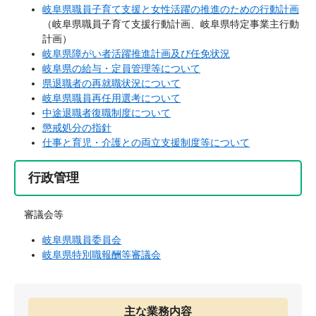
岐阜県職員子育て支援と女性活躍の推進のための行動計画
（岐阜県職員子育て支援行動計画、岐阜県特定事業主行動
計画）
岐阜県障がい者活躍推進計画及び任免状況
岐阜県の給与・定員管理等について
県退職者の再就職状況について
岐阜県職員再任用選考について
中途退職者復職制度について
懲戒処分の指針
仕事と育児・介護との両立支援制度等について
行政管理
審議会等
岐阜県職員委員会
岐阜県特別職報酬等審議会
主な業務内容