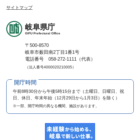
サイトマップ
岐阜県庁
GIFU Prefectural Office
〒500-8570
岐阜市薮田南2丁目1番1号
電話番号 058-272-1111（代表）
（法人番号4000020210005）
開庁時間
午前8時30分から午後5時15分まで
（土曜日、日曜日、祝
日、休日、年末年始（12月29日から1月3日）を除く）
※一部、開庁時間の異なる機関、施設があります。