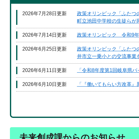
2026年7月28日更新
政策オリンピック「ふたつの
町立池田中学校の生徒らが
2026年7月14日更新
政策オリンピック 令和9
2026年6月25日更新
政策オリンピック「ふたつの
井市立一乗小との交流事業
2026年6月11日更新
「令和8年度第1回岐阜県
2026年6月10日更新
「『働いてもらい方改革』
未来創成課からのお知らせ