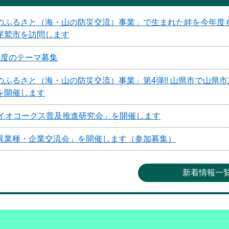
ふるさと（海・山の防災交流）事業」で生まれた絆を今年度も継
尾鷲市を訪問します
年度のテーマ募集
ふるさと（海・山の防災交流）事業」第4弾!! 山県市で山県
を開催します
バイオコークス普及推進研究会」を開催します
異業種・企業交流会」を開催します（参加募集）
新着情報一