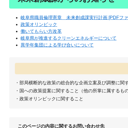
岐阜県職員倫理憲章 未来創成課実行計画 [PDFファイ
政策オリンピック
働いてもらい方改革
岐阜県が推進するクリーンエネルギーについて
異学年集団による学び合いについて
・部局横断的な政策の総合的な企画立案及び調整に関
・国への政策提案に関すること（他の所掌に属するも
・政策オリンピックに関すること
このページの内容に関するお問い合わせ先