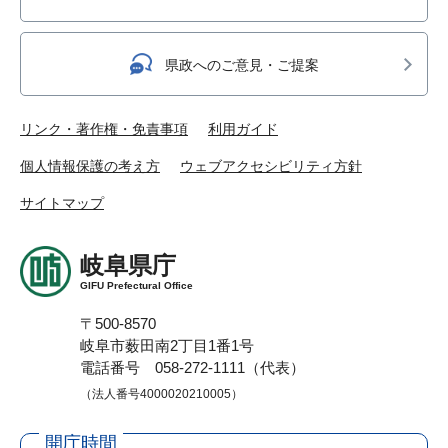
県政へのご意見・ご提案
リンク・著作権・免責事項
利用ガイド
個人情報保護の考え方
ウェブアクセシビリティ方針
サイトマップ
岐阜県庁
GIFU Prefectural Office
〒500-8570
岐阜市薮田南2丁目1番1号
電話番号 058-272-1111（代表）
（法人番号4000020210005）
開庁時間