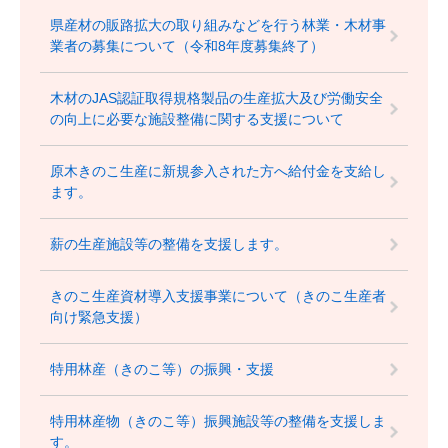
県産材の販路拡大の取り組みなどを行う林業・木材事
業者の募集について（令和8年度募集終了）
木材のJAS認証取得規格製品の生産拡大及び労働安全
の向上に必要な施設整備に関する支援について
原木きのこ生産に新規参入された方へ給付金を支給し
ます。
薪の生産施設等の整備を支援します。
きのこ生産資材導入支援事業について（きのこ生産者
向け緊急支援）
特用林産（きのこ等）の振興・支援
特用林産物（きのこ等）振興施設等の整備を支援しま
す。