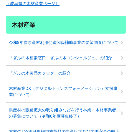
（岐阜県の木材産業ページ）
木材産業
令和9年度県産材利用促進関係補助事業の要望調査について
「ぎふの木相談窓口、ぎふの木コンシェルジュ」の紹介
「ぎふの木製品カタログ」の紹介
木材産業DX（デジタルトランスフォーメーション）支援事
業について
県産材の販路拡大の取り組みなどを行う林業・木材事業者
の募集について（令和8年度募集終了）
木材のJAS認証取得規格製品の生産拡大及び労働安全の向上