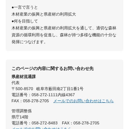
●一言で言うと
木材産業の振興と県産材の利用拡大
●何を目指して
木材産業の振興と県産材の利用拡大を通して、適切な森林
資源の循環利用を促進し、森林が持つ多様な機能の十分な
発揮につなげます。
このページの内容に関するお問い合わせ先
県産材流通課
代表
〒500-8570
岐阜市薮田南2丁目1番1号
電話番号：058-272-1111内線4367
FAX：058-278-2705
メールでのお問い合わせはこちら
管理調整係
県庁14階
電話番号：058-272-8483
FAX：058-278-2705