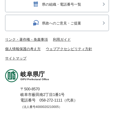
県の組織・電話番号一覧
県政へのご意見・ご提案
リンク・著作権・免責事項
利用ガイド
個人情報保護の考え方
ウェブアクセシビリティ方針
サイトマップ
岐阜県庁
GIFU Prefectural Office
〒500-8570
岐阜市薮田南2丁目1番1号
電話番号 058-272-1111（代表）
（法人番号4000020210005）