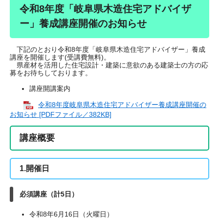
令和8年度「岐阜県木造住宅アドバイザ
ー」養成講座開催のお知らせ
下記のとおり令和8年度「岐阜県木造住宅アドバイザー」養成
講座を開催します(受講費無料)。
県産材を活用した住宅設計・建築に意欲のある建築士の方の応
募をお待ちしております。
講座開講案内
令和8年度岐阜県木造住宅アドバイザー養成講座開催の
お知らせ [PDFファイル／382KB]
講座概要
1.開催日
必須講座（計5日）
令和8年6月16日（火曜日）