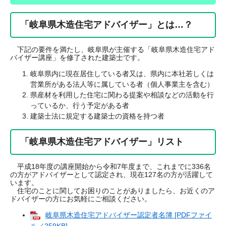
「岐阜県木造住宅アドバイザー」とは…？
下記の要件を満たし、岐阜県が主催する「岐阜県木造住宅アド
バイザー講座」を修了された建築士です。
岐阜県内に現在居住している者又は、県内に本社若しくは
営業所がある法人等に属している者（個人事業主を含む）
県産材を利用した住宅に関わる提案や相談などの活動を行
っているか、行う予定がある者
建築士法に規定する建築士の資格を持つ者
「岐阜県木造住宅アドバイザー」リスト
平成18年度の講座開始から令和7年度まで、これまでに336名
の方がアドバイザーとして認定され、現在127名の方が活躍して
います。
住宅のことに関してお困りのことがありましたら、お近くのア
ドバイザーの方にお気軽にご相談ください。
岐阜県木造住宅アドバイザー認定者名簿 [PDFファイ
ル／259KB]