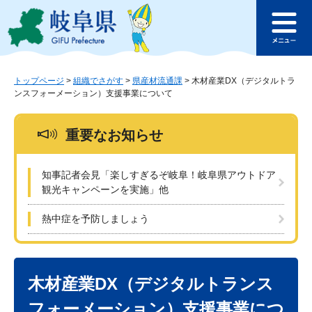
ペ
メ
このページの本文へ
ー
ニ
メ
ジ
ュ
ニ
の
ー
ュ
先
を
ー
頭
飛
トップページ
>
組織でさがす
>
県産材流通課
>
木材産業DX（デジタルトラ
ンスフォーメーション）支援事業について
で
ば
す
し
。
て
重要なお知らせ
本
文
へ
知事記者会見「楽しすぎるぞ岐阜！岐阜県アウトドア
観光キャンペーンを実施」他
熱中症を予防しましょう
本
文
木材産業DX（デジタルトランス
フォーメーション）支援事業につ