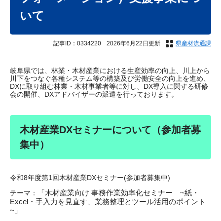
いて
記事ID：0334220
2026年6月22日更新
県産材流通課
岐阜県では、林業・木材産業における生産効率の向上、川上から
川下をつなぐ各種システム等の構築及び労働安全の向上を進め、
DXに取り組む林業・木材事業者等に対し、DX導入に関する研修
会の開催、DXアドバイザーの派遣を行っております。
木材産業DXセミナーについて（参加者募
集中）
令和8年度第1回木材産業DXセミナー(参加者募集中)
「木材産業向け 事務作業効率化セミナー ~紙・
テーマ：
Excel・手入力を見直す、業務整理とツール活用のポイント
~」