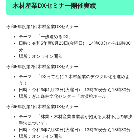
木材産業DXセミナー開催実績
令和5年度第1回木材産業DXセミナー
テーマ：「一歩進めるDX」
日時：令和5年度6月23日(金曜日) 14時00分から16時00
分
場所：オンライン開催
令和5年度第2回木材産業DXセミナー
テーマ：「DXってなに？木材産業のデジタル化を進めよ
う！」
日時：令和6年1月23日(火曜日) 13時30分から15時30分
場所：ぎふ森林文化センター「東濃桧ホール」
令和6年度第1回木材産業DXセミナー
テーマ：「林業・木材産業事業者が抱える人材不足の解決
手法について」
日時：令和6年7月30日(火曜日) 13時30分から15時30分
場所：オンライン開催