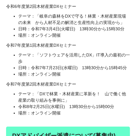
令和6年度第2回木材産業DXセミナー
テーマ：「岐阜の森林をDXで守る！林業・木材産業現場
の未来 から人材不足の解消と生産性向上の実現から」
日時：令和7年3月4日(火曜日) 13時30分から15時30分
場所：オンライン開催
令和7年度第1回木材産業DXセミナー
テーマ：「ソフトウェアを活用したDX」IT導入の最初の一
歩
日時：令和7年7月23日(水曜日) 13時30分から15時45分
場所：オンライン開催
令和7年度第2回木材産業DXセミナー
テーマ：「DXで林業・木材産業に革新を！ 山で働く他
産業の取り組みを事例に」
令和8年2月25日(水曜日) 13時30分から15時00分
場所：オンライン開催
DXアドバイザー派遣について(募集中)