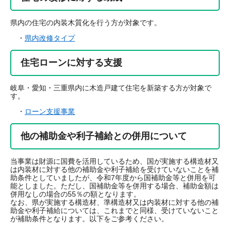
県内の住宅の内装木質化を行う方が対象です。
・
県内改修タイプ
住宅ローンに対する支援
岐阜・愛知・三重県内に木造戸建て住宅を新築する方が対象で
す。
・
ローン支援事業
他の補助金や利子補給との併用について
当事業は財源に国費を活用しているため、国が実施する構造材又
は内装材に対する他の補助金や利子補給を受けていないことを補
助条件としていましたが、令和7年度から国補助金等と併用を可
能としました。ただし、国補助金等を併用する場合、補助金額は
併用なしの場合の55％の額となります。
なお、県が実施する構造材、準構造材又は内装材に対する他の補
助金や利子補給については、これまでと同様、受けていないこと
が補助条件となります。以下をご参考ください。