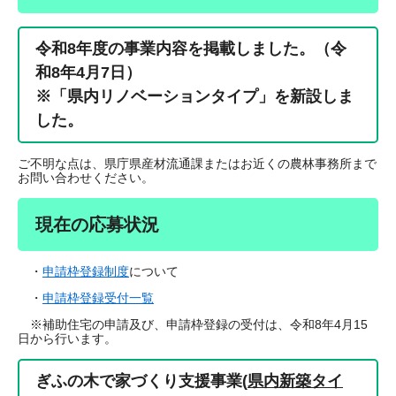
令和8年度の事業内容を掲載しました。（令
和8年4月7日）
※「県内リノベーションタイプ」を新設しま
した。
ご不明な点は、県庁県産材流通課またはお近くの農林事務所まで
お問い合わせください。
現在の応募状況
・
申請枠登録制度
について
・
申請枠登録受付一覧
※補助住宅の申請及び、申請枠登録の受付は、令和8年4月15
日から行います。
ぎふの木で家づくり支援事業(
県内新築タイ