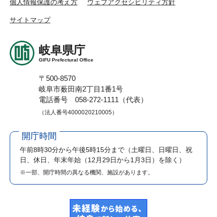
個人情報保護の考え方
ウェブアクセシビリティ方針
サイトマップ
岐阜県庁
GIFU Prefectural Office
〒500-8570
岐阜市薮田南2丁目1番1号
電話番号 058-272-1111（代表）
（法人番号4000020210005）
開庁時間
午前8時30分から午後5時15分まで
（土曜日、日曜日、祝
日、休日、年末年始（12月29日から1月3日）を除く）
※一部、開庁時間の異なる機関、施設があります。