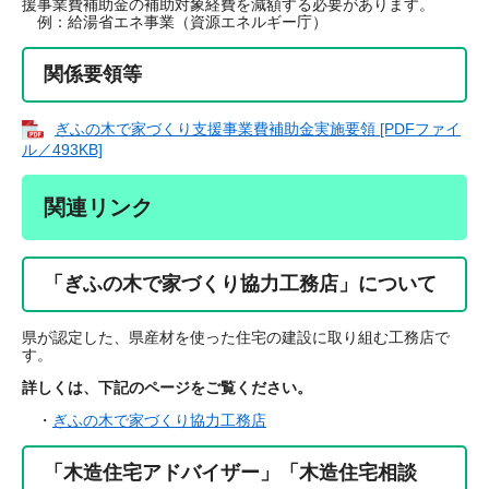
援事業費補助金の補助対象経費を減額する必要があります。
例：給湯省エネ事業（資源エネルギー庁）
関係要領等
ぎふの木で家づくり支援事業費補助金実施要領 [PDFファイ
ル／493KB]
関連リンク
「ぎふの木で家づくり協力工務店」について
県が認定した、県産材を使った住宅の建設に取り組む工務店で
す。
詳しくは、下記のページをご覧ください。
・
ぎふの木で家づくり協力工務店
「木造住宅アドバイザー」「木造住宅相談