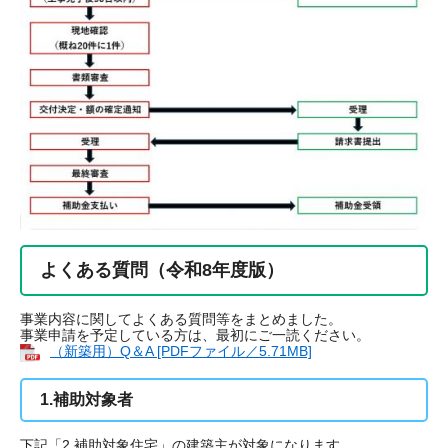
よくある質問（令和8年度版）
事業内容に関してよくある質問等をまとめました。
事業申請を予定している方は、最初にご一読ください。
（新築用）Q＆A [PDFファイル／5.71MB]
1.補助対象者
下記「2.補助対象住宅」の建築主が対象になります。