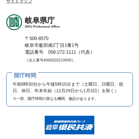
サイトマップ
岐阜県庁
GIFU Prefectural Office
〒500-8570
岐阜市薮田南2丁目1番1号
電話番号 058-272-1111（代表）
（法人番号4000020210005）
開庁時間
午前8時30分から午後5時15分まで
（土曜日、日曜日、祝
日、休日、年末年始（12月29日から1月3日）を除く）
※一部、開庁時間の異なる機関、施設があります。