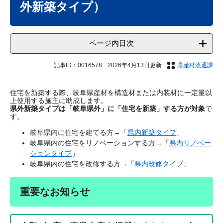
外新築タイプ）
ページ内目次
記事ID：0016578
2026年4月13日更新
県産材流通課
住宅を新築する際、岐阜県産材を構造材または内装材に一定量以
上使用する施主に助成します。
県外新築タイプは「岐阜県外」に「住宅を新築」する方が対象
で
す。
岐阜県内に住宅を建てる方→「
県内新築タイプ
」
岐阜県内の住宅をリノベーションする方→「
県内リノベー
ションタイプ
」
岐阜県内の住宅を改修する方→「
県内改修タイプ
」
重要なお知らせ