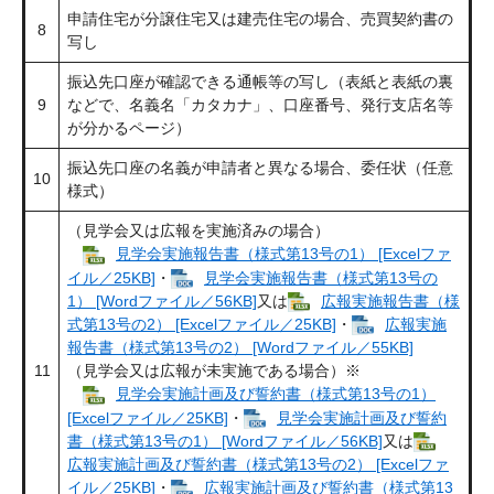
申請住宅が分譲住宅又は建売住宅の場合、売買契約書の
8
写し
振込先口座が確認できる通帳等の写し（表紙と表紙の裏
9
などで、名義名「カタカナ」、口座番号、発行支店名等
が分かるページ）
振込先口座の名義が申請者と異なる場合、委任状（任意
10
様式）
（見学会又は広報を実施済みの場合）
見学会実施報告書（様式第13号の1） [Excelファ
イル／25KB]
・
見学会実施報告書（様式第13号の
1） [Wordファイル／56KB]
又は
広報実施報告書（様
式第13号の2） [Excelファイル／25KB]
・
広報実施
報告書（様式第13号の2） [Wordファイル／55KB]
11
（見学会又は広報が未実施である場合）※
見学会実施計画及び誓約書（様式第13号の1）
[Excelファイル／25KB]
・
見学会実施計画及び誓約
書（様式第13号の1） [Wordファイル／56KB]
又は
広報実施計画及び誓約書（様式第13号の2） [Excelファ
イル／25KB]
・
広報実施計画及び誓約書（様式第13