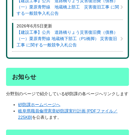
【建設工事】公共 道路橋りょう災害復旧費（債務）
（一）栗原青野線 地蔵橋上部工 災害復旧工事 に関
する一般競争入札公告
2026年6月5日更新
【建設工事】公共 道路橋りょう災害復旧費（債務）
（一）栗原青野線 地蔵橋下部工（P1橋脚） 災害復旧
工事 に関する一般競争入札公告
お知らせ
分野別のページで紹介している砂防課の各ページへリンクします
砂防課ホームページへ
岐阜県職員倫理憲章砂防課実行計画 [PDFファイル／
225KB]
を公表します。