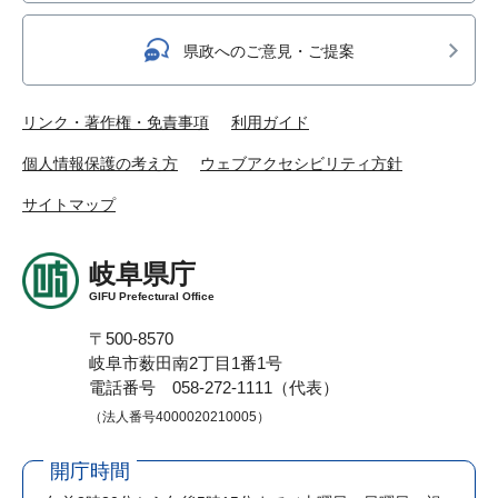
県政へのご意見・ご提案
リンク・著作権・免責事項
利用ガイド
個人情報保護の考え方
ウェブアクセシビリティ方針
サイトマップ
岐阜県庁
GIFU Prefectural Office
〒500-8570
岐阜市薮田南2丁目1番1号
電話番号 058-272-1111（代表）
（法人番号4000020210005）
開庁時間