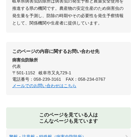
岐阜県病害虫防除所は病害虫の発生予察と農薬安全使用を
推進する県の機関です。農産物の安定生産のため病害虫の
発生量を予測し、防除の時期やその必要性を発生予察情報
として、関係機関や生産者に提供しています。
このページの内容に関するお問い合わせ先
病害虫防除所
代表
〒501-1152
岐阜市又丸729-1
電話番号：058-239-3161
FAX：058-234-0767
メールでのお問い合わせはこちら
このページを見ている人は
こんなページも見ています
警報・注意報・特殊報（病害虫防除所）