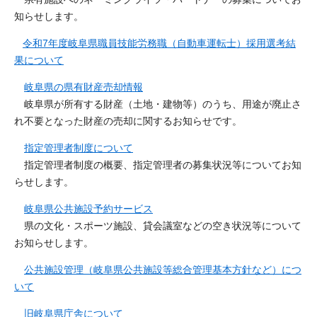
知らせします。
令和7年度岐阜県職員技能労務職（自動車運転士）採用選考結
果について
岐阜県の県有財産売却情報
岐阜県が所有する財産（土地・建物等）のうち、用途が廃止さ
れ不要となった財産の売却に関するお知らせです。
指定管理者制度について
指定管理者制度の概要、指定管理者の募集状況等についてお知
らせします。
岐阜県公共施設予約サービス
県の文化・スポーツ施設、貸会議室などの空き状況等について
お知らせします。
公共施設管理（岐阜県公共施設等総合管理基本方針など）につ
いて
旧岐阜県庁舎について