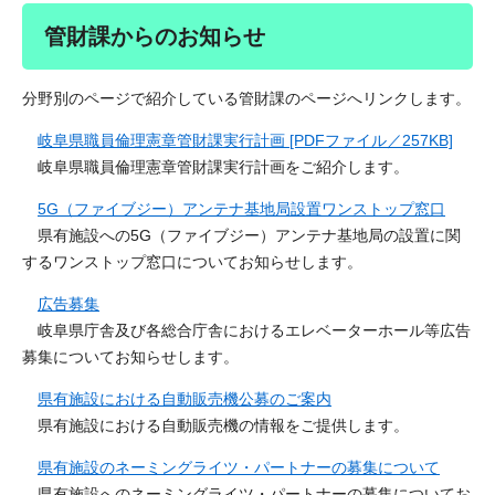
管財課からのお知らせ
分野別のページで紹介している管財課のページへリンクします。
岐阜県職員倫理憲章管財課実行計画 [PDFファイル／257KB]
岐阜県職員倫理憲章管財課実行計画をご紹介します。
5G（ファイブジー）アンテナ基地局設置ワンストップ窓口
県有施設への5G（ファイブジー）アンテナ基地局の設置に関
するワンストップ窓口についてお知らせします。
広告募集
岐阜県庁舎及び各総合庁舎におけるエレベーターホール等広告
募集についてお知らせします。
県有施設における自動販売機公募のご案内
県有施設における自動販売機の情報をご提供します。
県有施設のネーミングライツ・パートナーの募集について
県有施設へのネーミングライツ・パートナーの募集についてお