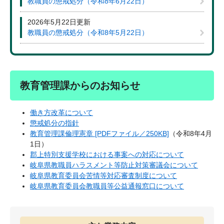
教職員の懲戒処分（令和8年6月22日）
2026年5月22日更新
教職員の懲戒処分（令和8年5月22日）
教育管理課からのお知らせ
働き方改革について
懲戒処分の指針
教育管理課倫理憲章 [PDFファイル／250KB]
（令和8年4月
1日）
郡上特別支援学校における事案への対応について
岐阜県教職員ハラスメント等防止対策審議会について
岐阜県教育委員会苦情等対応審査制度について
岐阜県教育委員会教職員等公益通報窓口について