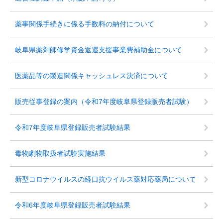
薬事関係手続きに係る手数料の納付について
岐阜県薬剤師修学資金返還支援事業費補助金について
医薬品等の製造関係キャッシュレス決済について
販売従事登録の案内（令和7年度岐阜県登録販売者試験）
令和7年度岐阜県登録販売者試験結果
毒物劇物取扱者試験実施結果
新型コロナウイルスの経口抗ウイルス薬対応薬局について
令和6年度岐阜県登録販売者試験結果