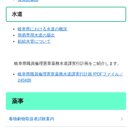
水道
岐阜県における水道の概況
簡易専用水道の届出
鉛給水管について
岐阜県職員倫理憲章薬務水道課実行計画をご紹介します。
岐阜県職員倫理憲章薬務水道課実行計画 [PDFファイル／
245KB]
薬事
毒物劇物取扱者試験案内