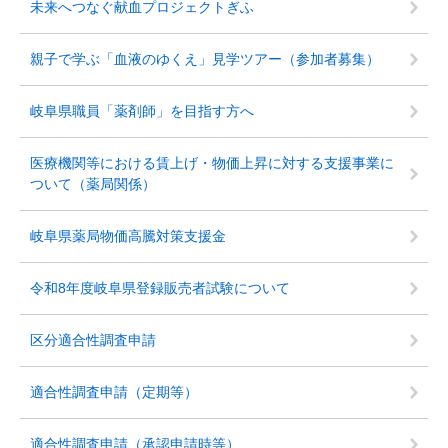
未来へつなぐ献血プロジェクトぎふ
親子で学ぶ「血液のゆくえ」見学ツアー（参加者募集）
岐阜県職員「薬剤師」を目指す方へ
医療機関等における賃上げ・物価上昇に対する支援事業に
ついて（薬局関係）
岐阜県薬局物価高騰対策支援金
令和8年度岐阜県登録販売者試験について
区分適合性調査申請
適合性調査申請（定期等）
適合性調査申請（承認申請時等）