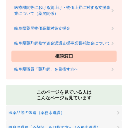
医療機関等における賃上げ・物価上昇に対する支援事
業について（薬局関係）
岐阜県薬局物価高騰対策支援金
岐阜県薬剤師修学資金返還支援事業費補助金について
相談窓口
岐阜県職員「薬剤師」を目指す方へ
このページを見ている人は
こんなページも見ています
医薬品等の製造（薬務水道課）
岐阜県職員「薬剤師」を目指す方へ（薬務水道課）