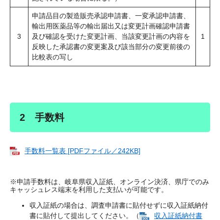
申請品目の製造販売承認申請書、一変承認申請書、
輸出用医薬品等の輸出届出又は変更計画確認申請書
3
及び確認を受けた変更計画、当該変更計画の内容を
1
反映した承認書の変更案及び該当部分の変更前後の
比較表の写し
2 手数料
手数料一覧表 [PDFファイル／242KB]
※申請手数料は、岐阜県収入証紙、オンライン決済、県庁でのみ
キャッシュレス端末を利用した支払いが可能です。
収入証紙の場合は、調査申請書に貼付せずに収入証紙納付
書に貼付して提出してください。（
収入証紙納付書