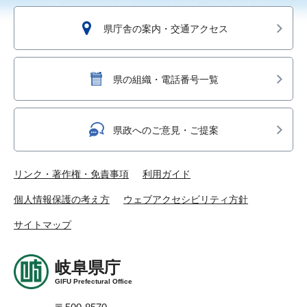
県庁舎の案内・交通アクセス
県の組織・電話番号一覧
県政へのご意見・ご提案
リンク・著作権・免責事項
利用ガイド
個人情報保護の考え方
ウェブアクセシビリティ方針
サイトマップ
岐阜県庁
GIFU Prefectural Office