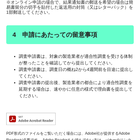
※オンライン申請の場合で、結果通知書の郵送を希望の場合は簡
易書留分の切手を貼付した返送用の封筒（又はレターパック）を
1部郵送してください。
4 申請にあたっての留意事項
調査申請書は、対象の製造業者が適合性調査を受ける体制
が整ったことを確認してから提出してください。
調査申請書は、調査日の概ね2から4週間前を目途に提出し
てください。
調査申請書の提出後、製造業者の都合により適合性調査を
延期する場合は、速やかに任意の様式で理由書を提出して
ください。
PDF形式のファイルをご覧いただく場合には、Adobe社が提供するAdobe
Readerが必要です。
Adobe Readerをお持ちでない方は、バナーのリンク