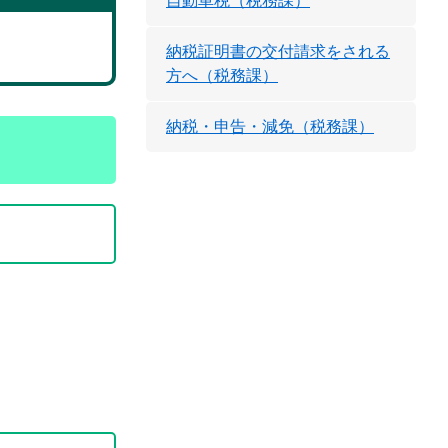
自動車税（税務課）
納税証明書の交付請求をされる
方へ（税務課）
納税・申告・減免（税務課）