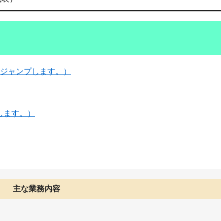
へジャンプします。）
します。）
主な業務内容