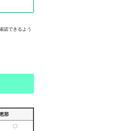
確認できるよう
恵那
〇