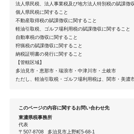
法人県民税、法人事業税及び地方法人特別税の賦課徴
個人県民税に関すること
不動産取得税の賦課徴収に関すること
軽油引取税、ゴルフ場利用税の賦課徴収に関すること
自動車税の徴収に関すること
狩猟税の賦課徴収に関すること
納税証明書の発行に関すること
【管轄区域】
多治見市・恵那市・瑞浪市・中津川市・土岐市
ただし、軽油引取税・ゴルフ場利用税は、関市・美濃
このページの内容に関するお問い合わせ先
東濃県税事務所
代表
〒507-8708
多治見市上野町5-68-1