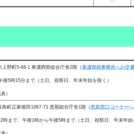
〇
見市上野町5-68-1 東濃西部総合庁舎2階（
東濃県税事務所への交
午後5時15分まで（土日、祝祭日、年末年始を除く）
代表）​
市長島町正家後田1067-71 恵那総合庁舎1階（
恵那窓口コーナーへ
12時まで、午後1時から午後5時まで（土日、祝祭日、年末年始
（代表）