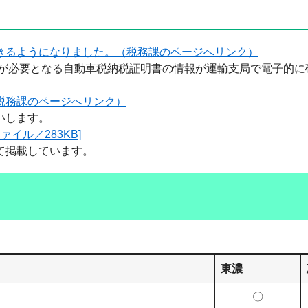
きるようになりました。（税務課のページへリンク）
示が必要となる自動車税納税証明書の情報が運輸支局で電子的に
税務課のページへリンク）
いします。
イル／283KB]
て掲載しています。
東濃
〇