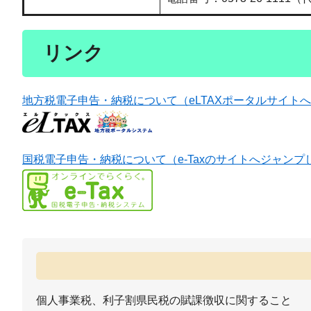
リンク
地方税電子申告・納税について（eLTAXポータルサイト
国税電子申告・納税について（e-Taxのサイトへジャンプ
個人事業税、利子割県民税の賦課徴収に関すること