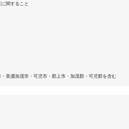
収に関すること
市・美濃加茂市・可児市・郡上市・加茂郡・可児郡を含む