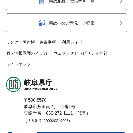
県の組織・電話番号一覧
県政へのご意見・ご提案
リンク・著作権・免責事項
利用ガイド
個人情報保護の考え方
ウェブアクセシビリティ方針
サイトマップ
岐阜県庁
GIFU Prefectural Office
〒500-8570
岐阜市薮田南2丁目1番1号
電話番号 058-272-1111（代表）
（法人番号4000020210005）