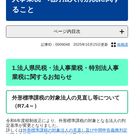
ること
ページ内目次
記事ID：0009048
2025年10月15日更新
税務課
1.法人県民税・法人事業税・特別法人事
業税に関するお知らせ
外形標準課税の対象法人の見直し等について
（R7.4～）
令和6年度税制改正により、外形標準課税の対象となる法人の判
定基準が変更となりました。
詳しくは
外形標準課税の対象法人の見直し及び中間申告義務判定