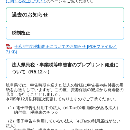
に関する改正について
のページをご覧ください。
過去のお知らせ
税制改正
令和4年度税制改正についてのお知らせ [PDFファイル／
71KB]
法人県民税・事業税等申告書のプレプリント発送に
ついて（R5.12～）
岐阜県では、申告時期を迎えた法人の皆様に申告書や納付書の用
紙をお送りしていますが、この度、資源保護の観点から発送物の
見直しを行うこととしました。
令和5年12月以降順次変更しておりますのでご了承ください。
（1）電子申告を利用中の法人（eLTaxの利用届出がある法人）
納付書、税率表のチラシ
（2）電子申告を利用していない法人（eLTaxの利用届出がない
法人）