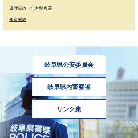
事件事故 - 北方警察署
報道発表
岐阜県公安委員会
岐阜県内警察署
リンク集