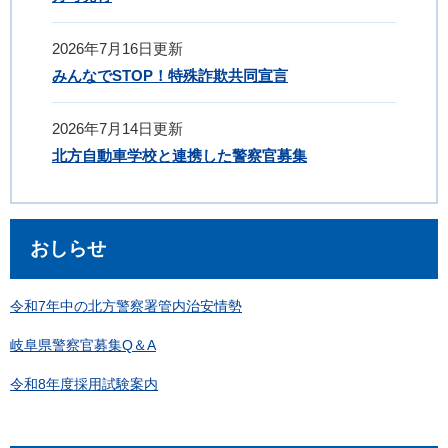
2026年7月16日更新
みんなでSTOP！特殊詐欺共同宣言
2026年7月14日更新
北方自動車学校と連携した警察官募集
おしらせ
令和7年中の北方警察署管内治安情勢
岐阜県警察官募集Q＆A
令和8年度採用試験案内