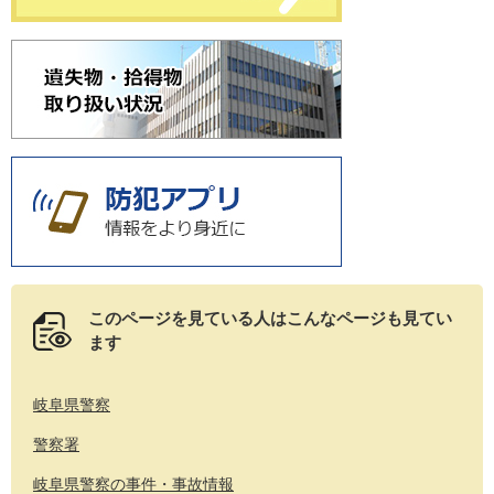
このページを見ている人は
こんなページも見てい
ます
岐阜県警察
警察署
岐阜県警察の事件・事故情報