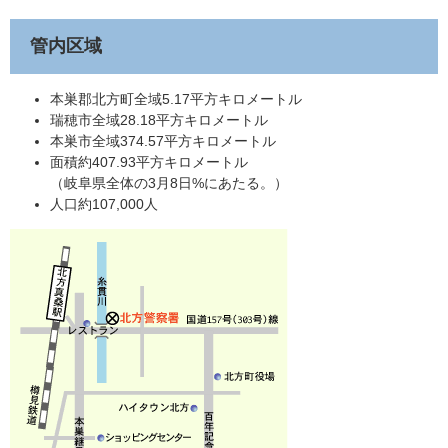
管内区域
本巣郡北方町全域5.17平方キロメートル
瑞穂市全域28.18平方キロメートル
本巣市全域374.57平方キロメートル
面積約407.93平方キロメートル
（岐阜県全体の3月8日%にあたる。）
人口約107,000人