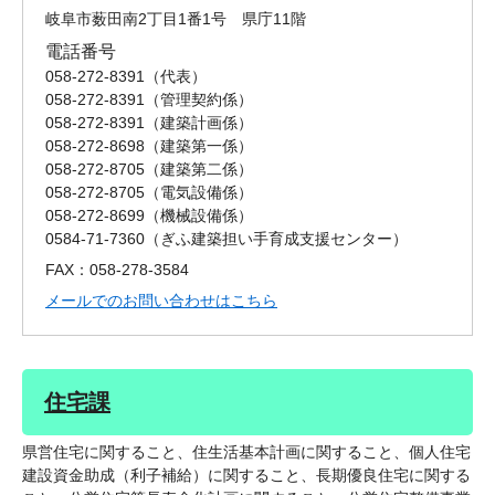
岐阜市薮田南2丁目1番1号 県庁11階
電話番号
058-272-8391
代表
058-272-8391
管理契約係
058-272-8391
建築計画係
058-272-8698
建築第一係
058-272-8705
建築第二係
058-272-8705
電気設備係
058-272-8699
機械設備係
0584-71-7360
ぎふ建築担い手育成支援センター
FAX：058-278-3584
メールでのお問い合わせはこちら
住宅課
県営住宅に関すること、住生活基本計画に関すること、個人住宅
建設資金助成（利子補給）に関すること、長期優良住宅に関する