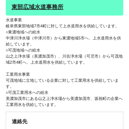
東部広域水道事務所
水道事業
岐阜県東部地域7市4町に対して上水道用水を供給しています。
○東濃地域への給水
中津川浄水場（中津川市）から東濃地域5市へ、上水道用水を供
給しています。
○可茂地域への給水
山之上浄水場（美濃加茂市）、川合浄水場（可児市）から可茂地
域2市4町へ、上水道用水を供給しています。
工業用水事業
可茂地域に立地している企業に対して工業用水を供給していま
す。
○可茂工業用水への給水
美濃加茂市にある山之上浄水場から美濃加茂市、坂祝町の企業へ
工業用水を供給しています。
連絡先