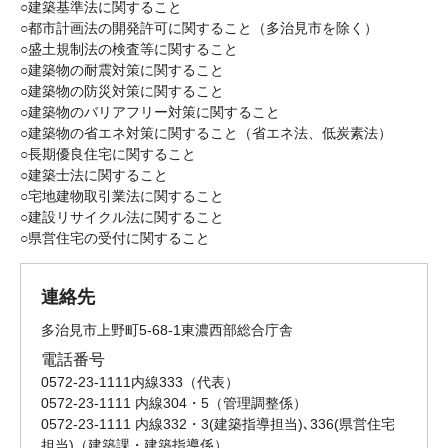
○建築基準法に関すること
○都市計画法の開発許可に関すること（多治見市を除く）
○盛土規制法の検査等に関すること
○建築物の耐震対策に関すること
○建築物の防災対策に関すること
○建築物のバリアフリー対策に関すること
○建築物の省エネ対策に関すること（省エネ法、低炭素法）
○長期優良住宅に関すること
○建築士法に関すること
○宅地建物取引業法に関すること
○建設リサイクル法に関すること
○県営住宅の受付に関すること
連絡先
多治見市上野町5-68-1東濃西部総合庁舎
電話番号
0572-23-1111内線333
代表
0572-23-1111 内線304・5
管理調整係
0572-23-1111 内線332・3(建築指導担当)､336(県営住宅
担当)
建築課・建築指導係