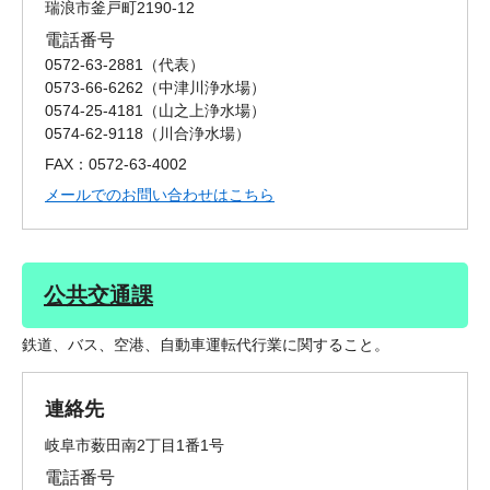
瑞浪市釜戸町2190-12
電話番号
0572-63-2881
代表
0573-66-6262
中津川浄水場
0574-25-4181
山之上浄水場
0574-62-9118
川合浄水場
FAX：0572-63-4002
メールでのお問い合わせはこちら
公共交通課
鉄道、バス、空港、自動車運転代行業に関すること。
連絡先
岐阜市薮田南2丁目1番1号
電話番号