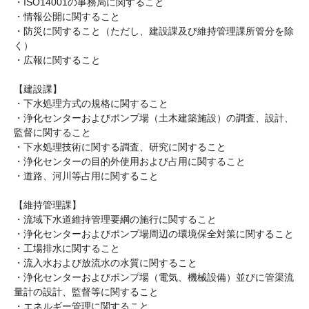
・ISO14001の事務局に関すること
・情報公開に関すること
・防災に関すること（ただし、建設課及び維持管理課所管分を除
く）
・広報に関すること
【建設課】
・下水処理方式の規格に関すること
・浄化センターおよびポンプ場（土木建築施設）の調査、設計、
監督に関すること
・下水処理技術に関する調査、研究に関すること
・浄化センターの目的外使用および占用に関すること
・道路、河川等占用に関すること
【維持管理課】
・流域下水道維持管理要綱の施行に関すること
・浄化センターおよびポンプ場周辺の環境保全対策に関すること
・工場排水に関すること
・流入水および放流水の水質に関すること
・浄化センターおよびポンプ場（電気、機械設備）並びに管渠流
量計の設計、監督等に関すること
・エネルギー管理に関すること