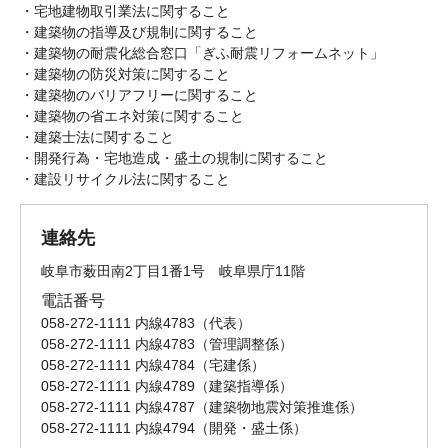
・宅地建物取引業法に関すること
・建築物の指導及び規制に関すること
・建築物の耐震化総合窓口「ぎふ耐震リフォームネット」
・建築物の防災対策に関すること
・建築物のバリアフリーに関すること
・建築物の省エネ対策に関すること
・建築士法に関すること
・開発行為・宅地造成・盛土の規制に関すること
・建設リサイクル法に関すること
連絡先
岐阜市薮田南2丁目1番1号 岐阜県庁11階
電話番号
058-272-1111 内線4783
代表
058-272-1111 内線4783
管理調整係
058-272-1111 内線4784
宅建係
058-272-1111 内線4789
建築指導係
058-272-1111 内線4787
建築物地震対策推進係
058-272-1111 内線4794
開発・盛土係