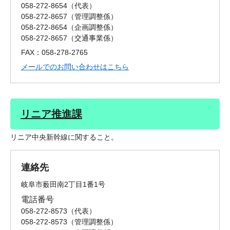
058-272-8654
代表
058-272-8657
管理調整係
058-272-8654
企画調整係
058-272-8657
交通事業係
FAX：058-278-2765
メールでのお問い合わせはこちら
リニア推進課
リニア中央新幹線に関すること。
連絡先
岐阜市薮田南2丁目1番1号
電話番号
058-272-8573
代表
058-272-8573
管理調整係