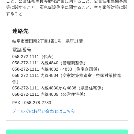
こと、公営住宅等長寿命化計画に関すること、公営住宅整備事業
等に関すること、応急仮設住宅に関すること、空き家等対策に関
すること
連絡先
岐阜市薮田南2丁目1番1号 県庁11階
電話番号
058-272-1111
代表
058-272-1111 内線4840
管理調整係
058-272-1111 内線4832・4833
住宅企画係
058-272-1111 内線4834
空家対策推進室・空家対策推進
係
058-272-1111 内線4836から4838
県営住宅係
058-272-1111 内線4835
公営住宅係
FAX：058-278-2783
メールでのお問い合わせはこちら