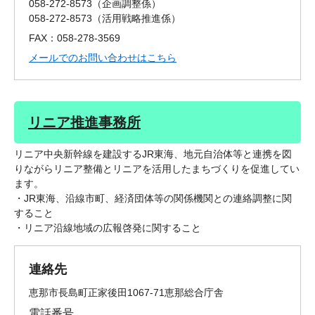
058-272-8573
企画調整係
058-272-8573
活用戦略推進係
FAX：058-278-3569
メールでのお問い合わせはこちら
リニア推進事務所
リニア中央新幹線を建設するJR東海、地元自治体等と連携を図
りながらリニア整備とリニアを活用したまちづくりを促進してい
ます。
・JR東海、沿線市町、経済団体等の関係機関との連絡調整に関
すること
・リニア沿線地域の広報啓発に関すること
連絡先
恵那市長島町正家後田1067-71恵那総合庁舎
電話番号