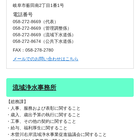
岐阜市薮田南2丁目1番1号
電話番号
058-272-8669
代表
058-272-8669
管理調整係
058-272-8669
流域下水道係
058-272-8674
公共下水道係
FAX：058-278-2780
メールでのお問い合わせはこちら
流域浄水事務所
【総務課】
・人事、服務および表彰に関すること
・歳入、歳出予算の執行に関すること
・工事、その他の契約に関すること
・給与、福利厚生に関すること
・木曽川右岸流域浄水事業促進協議会に関すること