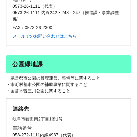
0573-26-1111
代表
0573-26-1111 内線242・243・247
推進課・事業調整
係
FAX：0573-26-2300
メールでのお問い合わせはこちら
公園緑地課
・県営都市公園の管理運営、整備等に関すること
・市町村都市公園の補助事業に関すること
・国営木曽三川公園に関すること
連絡先
岐阜市薮田南2丁目1番1号
電話番号
058-272-1111内線4937
代表