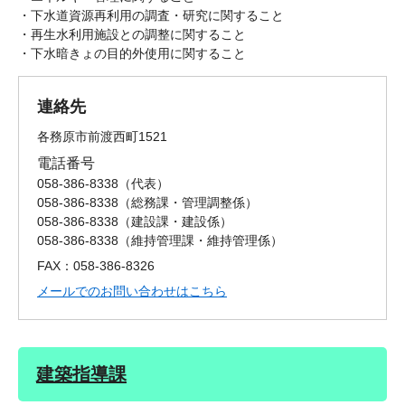
・下水道資源再利用の調査・研究に関すること
・再生水利用施設との調整に関すること
・下水暗きょの目的外使用に関すること
連絡先
各務原市前渡西町1521
電話番号
058-386-8338
代表
058-386-8338
総務課・管理調整係
058-386-8338
建設課・建設係
058-386-8338
維持管理課・維持管理係
FAX：058-386-8326
メールでのお問い合わせはこちら
建築指導課