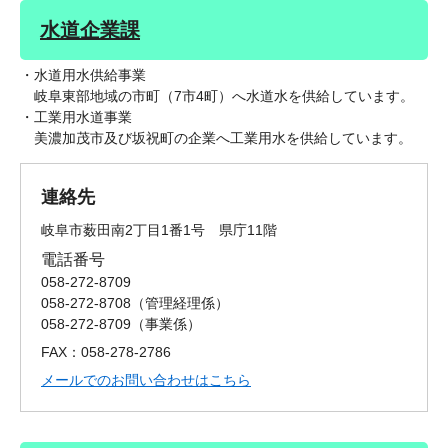
水道企業課
・水道用水供給事業
岐阜東部地域の市町（7市4町）へ水道水を供給しています。
・工業用水道事業
美濃加茂市及び坂祝町の企業へ工業用水を供給しています。
連絡先
岐阜市薮田南2丁目1番1号 県庁11階
電話番号
058-272-8709
058-272-8708
管理経理係
058-272-8709
事業係
FAX：058-278-2786
メールでのお問い合わせはこちら