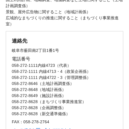
計画調査係）
景観、屋外広告物に関すること（地域計画係）
広域的なまちづくりの推進に関すること（まちづくり事業推進
室）
連絡先
岐阜市薮田南2丁目1番1号
電話番号
058-272-1111内線4723
代表
058-272-1111 内線4713・4
政策企画係
058-272-1111 内線4722・3
管理調整係
058-272-8646
土地計画調査係
058-272-8648
地域計画係
058-272-8649
施設計画係
058-272-8628
まちづくり事業推進室
058-272-8628
企画調整係
058-272-8628
新交通準備係
FAX：058-278-2764