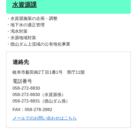
水資源課
・水資源施策の企画・調整
・地下水の適正管理
・渇水対策
・水源地域対策
・徳山ダム上流域の公有地化事業
連絡先
岐阜市薮田南2丁目1番1号 県庁11階
電話番号
058-272-8830
058-272-8830
水資源係
058-272-8831
徳山ダム係
FAX：058-278-2882
メールでのお問い合わせはこちら