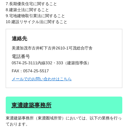
7.長期優良住宅に関すること
8.建築士法に関すること
9.宅地建物取引業法に関すること
10.建設リサイクル法に関すること
連絡先
美濃加茂市古井町下古井2610-1可茂総合庁舎
電話番号
0574-25-3111内線332・333
建築指導係
FAX：0574-25-5517
メールでのお問い合わせはこちら
東濃建築事務所
東濃建築事務所（東濃圏域所管）においては、以下の業務を行っ
ております。