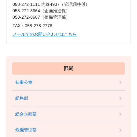
058-272-1111 内線4937
管理調整係
058-272-8664
企画推進係
058-272-8667
整備管理係
FAX：058-278-2776
メールでのお問い合わせはこちら
部局
知事公室
総務部
総合企画部
危機管理部