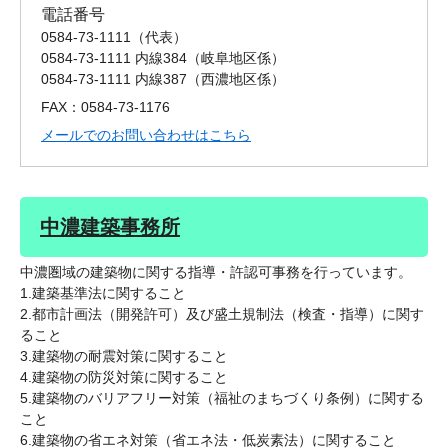
電話番号
0584-73-1111
代表
0584-73-1111 内線384
岐阜地区係
0584-73-1111 内線387
西濃地区係
FAX：0584-73-1176
メールでのお問い合わせはこちら
中濃建築事務所
中濃圏域の建築物に関する指導・許認可事務を行っています。
1.建築基準法に関すること
2.都市計画法（開発許可）及び盛土規制法（検査・指導）に関す
ること
3.建築物の耐震対策に関すること
4.建築物の防災対策に関すること
5.建築物のバリアフリー対策（福祉のまちづくり条例）に関する
こと
6.建築物の省エネ対策（省エネ法・低炭素法）に関すること