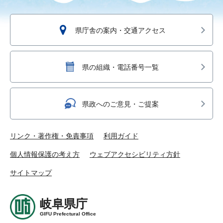
県庁舎の案内・交通アクセス
県の組織・電話番号一覧
県政へのご意見・ご提案
リンク・著作権・免責事項
利用ガイド
個人情報保護の考え方
ウェブアクセシビリティ方針
サイトマップ
岐阜県庁
GIFU Prefectural Office