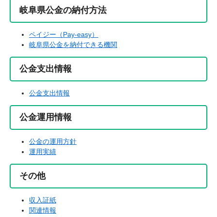
岐阜県公金の納付方法
ペイジー（Pay-easy）
岐阜県公金を納付できる機関
公金支出情報
公金支出情報
公金運用情報
公金の運用方針
運用実績
その他
収入証紙
関連情報