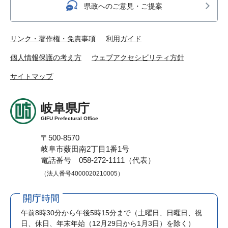
県政へのご意見・ご提案
リンク・著作権・免責事項
利用ガイド
個人情報保護の考え方
ウェブアクセシビリティ方針
サイトマップ
岐阜県庁
GIFU Prefectural Office
〒500-8570
岐阜市薮田南2丁目1番1号
電話番号 058-272-1111（代表）
（法人番号4000020210005）
開庁時間
午前8時30分から午後5時15分まで
（土曜日、日曜日、祝
日、休日、年末年始（12月29日から1月3日）を除く）