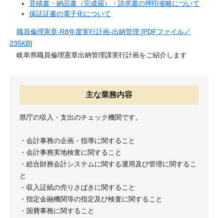
見積書・納品書（完成届）・請求書の押印省略について
保証証書の電子化について
​
職員倫理憲章-R8年度実行計画-出納管理 [PDFファイル／
235KB]
岐阜県職員倫理憲章出納管理課実行計画をご紹介します
主な業務内容
県庁の収入・支出のチェック機関です。
・会計事務の企画・指導に関すること
・会計事務実地検査に関すること
・総合財務会計システムに関する運用及び管理に関するこ
と
・収入証紙の売りさばきに関すること
・指定金融機関等の指定及び検査に関すること
・国費事務に関すること