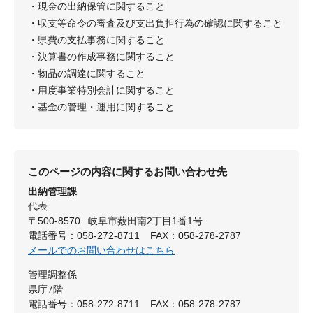
・現金の出納保管に関すること
・収支等命令の審査及び支出負担行為の確認に関すること
・県費の支払事務に関すること
・決算書の作成事務に関すること
・物品の調達に関すること
・用度事業特別会計に関すること
・基金の管理・運用に関すること
このページの内容に関するお問い合わせ先
出納管理課
代表
〒500-8570
岐阜市薮田南2丁目1番1号
電話番号：058-272-8711
FAX：058-278-2787
メールでのお問い合わせはこちら
管理調整係
県庁7階
電話番号：058-272-8711
FAX：058-278-2787