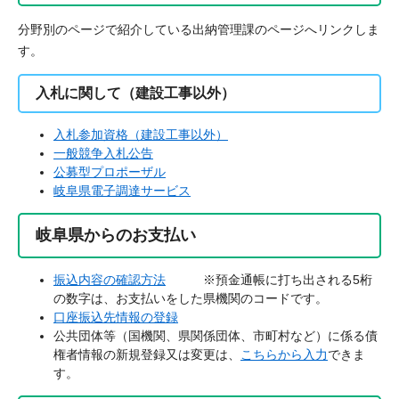
分野別のページで紹介している出納管理課のページへリンクしま
す。
入札に関して（建設工事以外）
入札参加資格（建設工事以外）
一般競争入札公告
公募型プロポーザル
岐阜県電子調達サービス
岐阜県からのお支払い
振込内容の確認方法
※預金通帳に打ち出される5桁
の数字は、お支払いをした県機関のコードです。
口座振込先情報の登録
公共団体等（国機関、県関係団体、市町村など）に係る債
権者情報の新規登録又は変更は、
こちらから入力
できま
す。