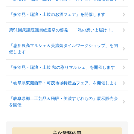
「多治見・瑞浪・土岐のお酒フェア」を開催します
第51回衆議院議員総選挙の啓発 「私の想いよ届け！」
「恵那農高マルシェ＆美濃焼タイルワークショップ」を開
催します
「多治見・瑞浪・土岐 秋の彩りマルシェ」を開催します
「岐阜県東濃西部・可茂地域特産品フェア」を開催します
「岐阜県郷土工芸品＆飛騨・美濃すぐれもの」展示販売会
を開催
主な業務内容