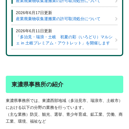
産業廃棄物収集運搬業の許可取消処分について
2026年6月17日更新
産業廃棄物収集運搬業の許可取消処分について
2026年6月11日更新
「多治見・瑞浪・土岐 初夏の彩（いろどり）マルシ
ェ in 土岐プレミアム・アウトレット」を開催します
東濃県事務所の紹介
東濃県事務所では、東濃西部地域（多治見市、瑞浪市、土岐市）
における以下の分野の業務を行っています。
（主な業務）防災、観光、選挙、青少年育成、鉱工業、労働、商
工業、環境、福祉など