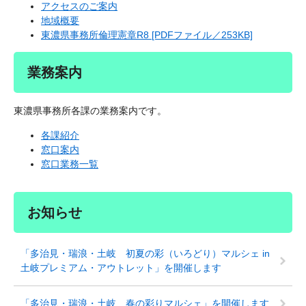
アクセスのご案内
地域概要
東濃県事務所倫理憲章R8 [PDFファイル／253KB]
業務案内
東濃県事務所各課の業務案内です。
各課紹介
窓口案内
窓口業務一覧
お知らせ
「多治見・瑞浪・土岐 初夏の彩（いろどり）マルシェ in
土岐プレミアム・アウトレット」を開催します
「多治見・瑞浪・土岐 春の彩りマルシェ」を開催します