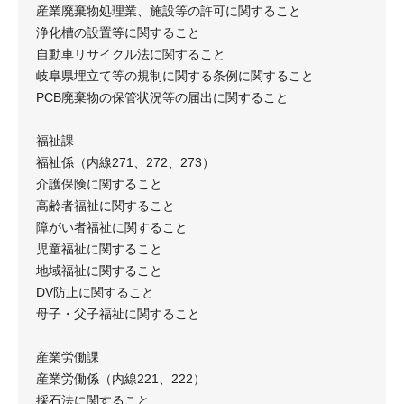
産業廃棄物処理業、施設等の許可に関すること
浄化槽の設置等に関すること
自動車リサイクル法に関すること
岐阜県埋立て等の規制に関する条例に関すること
PCB廃棄物の保管状況等の届出に関すること
福祉課
福祉係（内線271、272、273）
介護保険に関すること
高齢者福祉に関すること
障がい者福祉に関すること
児童福祉に関すること
地域福祉に関すること
DV防止に関すること
母子・父子福祉に関すること
産業労働課
産業労働係（内線221、222）
採石法に関すること