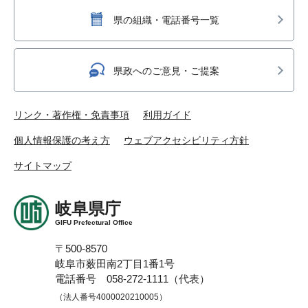
県の組織・電話番号一覧
県政へのご意見・ご提案
リンク・著作権・免責事項
利用ガイド
個人情報保護の考え方
ウェブアクセシビリティ方針
サイトマップ
岐阜県庁
GIFU Prefectural Office
〒500-8570
岐阜市薮田南2丁目1番1号
電話番号 058-272-1111（代表）
（法人番号4000020210005）