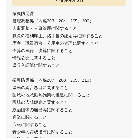
振興防災課
管理調整係（内線203、204、205、206）
人事調整・人事管理に関すること
職員の福利厚生、諸手当の認定等に関すること
庁舎・職員宿舎・公用車の管理に関すること
予算の執行、決算に関すること
情報公開に関すること
県収入証紙に関すること
振興防災係（内線207、208、209、210）
県民の総合窓口に関すること
圏域の地域振興施策の推進に関すること
圏域の広域観光に関すること
政治団体の届出等に関すること
選挙に関すること
広報に関すること
青少年の育成指導に関すること