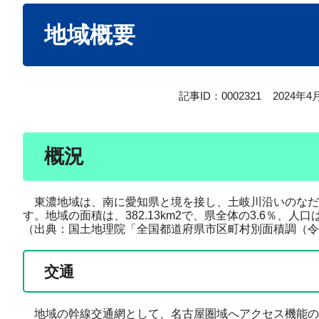
本
地域概要
文
記事ID：0002321
2024年
概況
東濃地域は、南に愛知県と境を接し、土岐川沿いのなだ
す。地域の面積は、382.13km2で、県全体の3.6％、人
（出典：国土地理院「全国都道府県市区町村別面積調（令和
交通
地域の幹線交通網として、名古屋圏域へアクセス機能の高