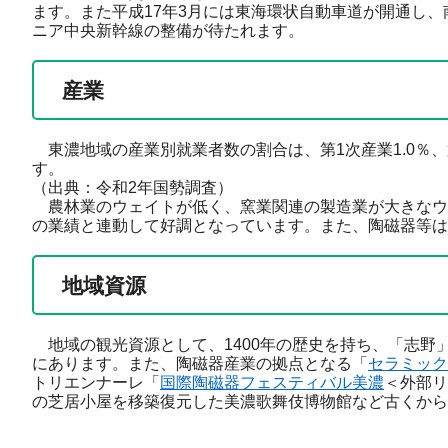
ます。また平成17年3月には東海環状自動車道が開通し
ニア中央新幹線の整備が待たれます。
産業
東濃地域の産業別就業者数の割合は、第1次産業1.0％、第
す。
（出典：令和2年国勢調査）
農林業のウェイトが低く、窯業関連の製造業が大きなウ
の業績と連動して好調となっています。また、陶磁器等は
地域資源
地域の観光資源として、1400年の歴史を持ち、「志野
にあります。また、陶磁器産業の拠点となる「
セラミック
トリエンナーレ「
国際陶磁器フェスティバル美濃
＜外部リ
の芝居小屋を移築復元した美濃歌舞伎博物館など古くから