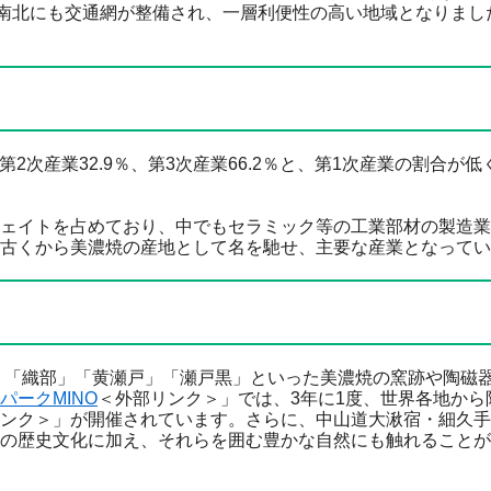
、南北にも交通網が整備され、一層利便性の高い地域となりまし
2次産業32.9％、第3次産業66.2％と、第1次産業の割合が
ェイトを占めており、中でもセラミック等の工業部材の製造業
古くから美濃焼の産地として名を馳せ、主要な産業となってい
」「織部」「黄瀬戸」「瀬戸黒」といった美濃焼の窯跡や陶磁
パークMINO
＜外部リンク＞
」では、3年に1度、世界各地から
ンク＞
」が開催されています。さらに、中山道大湫宿・細久手
の歴史文化に加え、それらを囲む豊かな自然にも触れることが