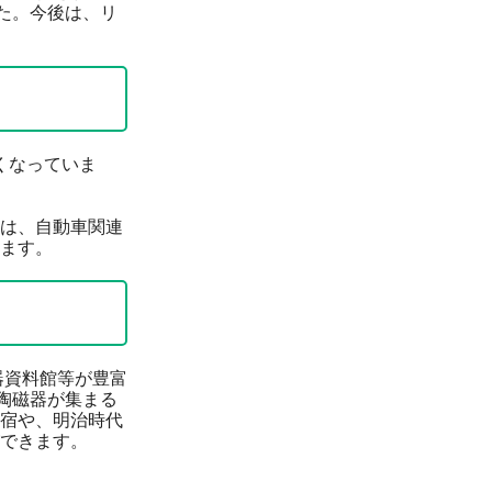
た。今後は、リ
低くなっていま
は、自動車関連
ます。
器資料館等が豊富
陶磁器が集まる
宿や、明治時代
できます。