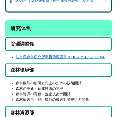
令和8年度森林研究所「研究成果発表会」を開催
研究体制
管理調整係
岐阜県森林研究所職員倫理憲章 [PDFファイル／229KB]
森林環境部
森林機能の解明と向上のための技術開発
森林の更新・育成技術の開発
森林資源の育種・生産技術の開発
森林病害虫・野生鳥獣の被害対策技術の開発
森林資源部