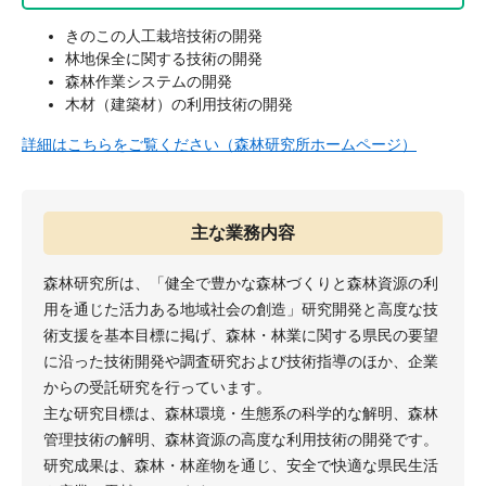
きのこの人工栽培技術の開発
林地保全に関する技術の開発
森林作業システムの開発
木材（建築材）の利用技術の開発
詳細はこちらをご覧ください（森林研究所ホームページ）
主な業務内容
森林研究所は、「健全で豊かな森林づくりと森林資源の利
用を通じた活力ある地域社会の創造」研究開発と高度な技
術支援を基本目標に掲げ、森林・林業に関する県民の要望
に沿った技術開発や調査研究および技術指導のほか、企業
からの受託研究を行っています。
主な研究目標は、森林環境・生態系の科学的な解明、森林
管理技術の解明、森林資源の高度な利用技術の開発です。
研究成果は、森林・林産物を通じ、安全で快適な県民生活