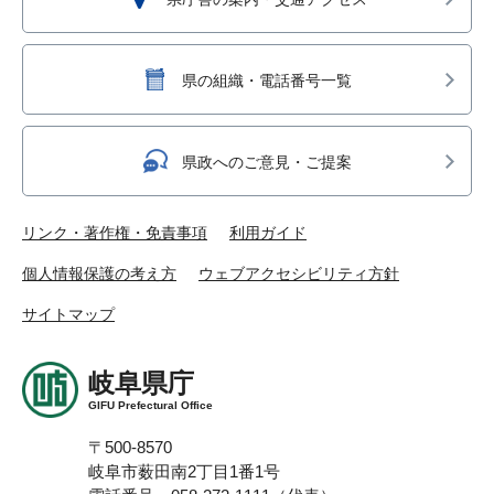
県の組織・電話番号一覧
県政へのご意見・ご提案
リンク・著作権・免責事項
利用ガイド
個人情報保護の考え方
ウェブアクセシビリティ方針
サイトマップ
岐阜県庁
GIFU Prefectural Office
〒500-8570
岐阜市薮田南2丁目1番1号