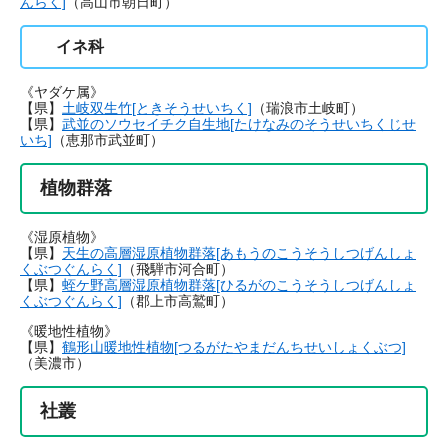
んらく]
（高山市朝日町）
イネ科
《ヤダケ属》
【県】
土岐双生竹[ときそうせいちく]
（瑞浪市土岐町）
【県】
武並のソウセイチク自生地[たけなみのそうせいちくじせ
いち]
（恵那市武並町）
植物群落
《湿原植物》
【県】
天生の高層湿原植物群落[あもうのこうそうしつげんしょ
くぶつぐんらく]
（飛騨市河合町）
【県】
蛭ケ野高層湿原植物群落[ひるがのこうそうしつげんしょ
くぶつぐんらく]
（郡上市高鷲町）
《暖地性植物》
【県】
鶴形山暖地性植物[つるがたやまだんちせいしょくぶつ]
（美濃市）
社叢