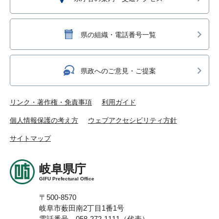
県の組織・電話番号一覧
県政へのご意見・ご提案
リンク・著作権・免責事項
利用ガイド
個人情報保護の考え方
ウェブアクセシビリティ方針
サイトマップ
岐阜県庁
GIFU Prefectural Office
〒500-8570
岐阜市薮田南2丁目1番1号
電話番号 058-272-1111（代表）