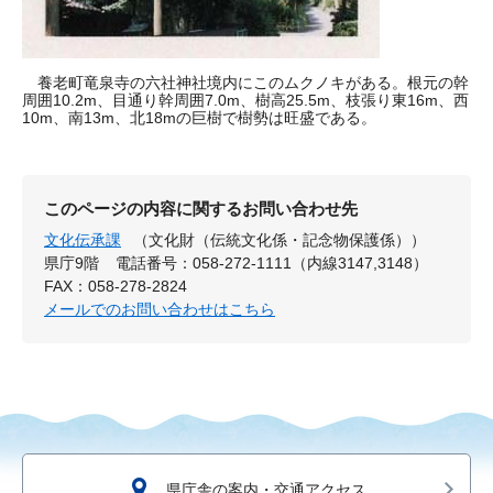
養老町竜泉寺の六社神社境内にこのムクノキがある。根元の幹
周囲10.2m、目通り幹周囲7.0m、樹高25.5m、枝張り東16m、西
10m、南13m、北18mの巨樹で樹勢は旺盛である。
このページの内容に関するお問い合わせ先
文化伝承課
（文化財（伝統文化係・記念物保護係））
県庁9階
電話番号：058-272-1111（内線3147,3148）
FAX：058-278-2824
メールでのお問い合わせはこちら
県庁舎の案内・交通アクセス