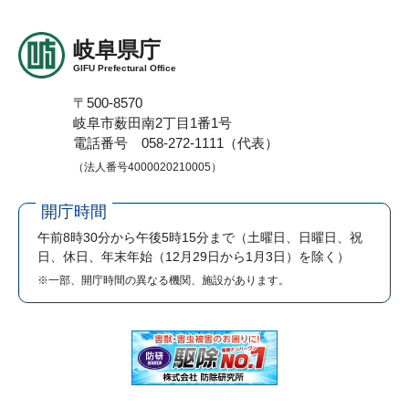
岐阜県庁
GIFU Prefectural Office
〒500-8570
岐阜市薮田南2丁目1番1号
電話番号 058-272-1111（代表）
（法人番号4000020210005）
開庁時間
午前8時30分から午後5時15分まで
（土曜日、日曜日、祝
日、休日、年末年始（12月29日から1月3日）を除く）
※一部、開庁時間の異なる機関、施設があります。