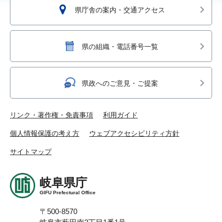
県庁舎の案内・交通アクセス
県の組織・電話番号一覧
県政へのご意見・ご提案
リンク・著作権・免責事項
利用ガイド
個人情報保護の考え方
ウェブアクセシビリティ方針
サイトマップ
岐阜県庁
GIFU Prefectural Office
〒500-8570