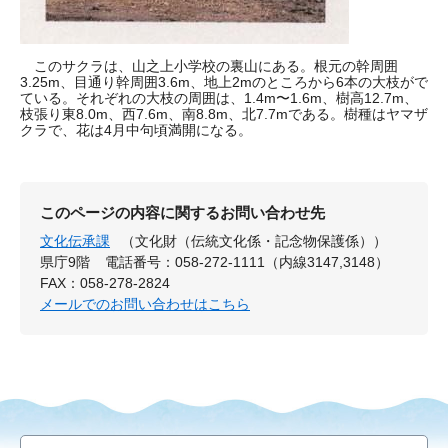
このサクラは、山之上小学校の裏山にある。根元の幹周囲
3.25m、目通り幹周囲3.6m、地上2mのところから6本の大枝がで
ている。それぞれの大枝の周囲は、1.4m〜1.6m、樹高12.7m、
枝張り東8.0m、西7.6m、南8.8m、北7.7mである。樹種はヤマザ
クラで、花は4月中句頃満開になる。
このページの内容に関するお問い合わせ先
文化伝承課
（文化財（伝統文化係・記念物保護係））
県庁9階
電話番号：058-272-1111（内線3147,3148）
FAX：058-278-2824
メールでのお問い合わせはこちら