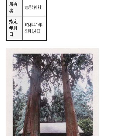
所有
恵那神社
者
指定
昭和41年
年月
9月14日
日