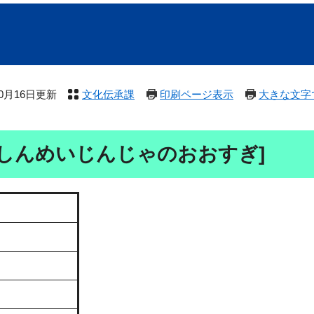
10月16日更新
文化伝承課
印刷ページ表示
大きな文字
しんめいじんじゃのおおすぎ]