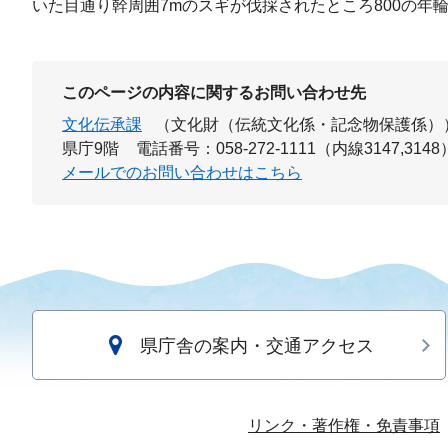
いた目通り幹周囲7mのスギが伐採されたところ800の年
このページの内容に関するお問い合わせ先
文化伝承課
（文化財（伝統文化係・記念物保護係）
県庁9階
電話番号：058-272-1111（内線3147,3148
メールでのお問い合わせはこちら
県庁舎の案内・交通アクセス
リンク・著作権・免責事項