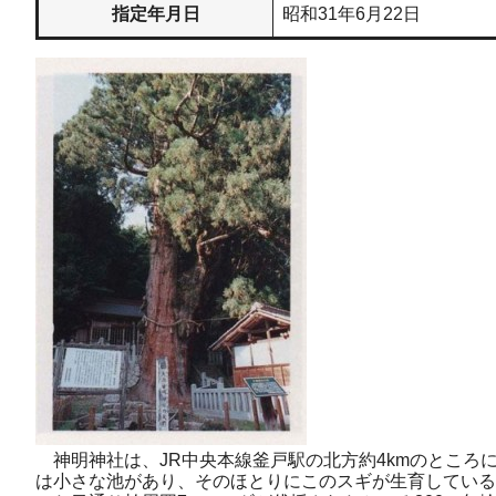
指定年月日
昭和31年6月22日
神明神社は、JR中央本線釜戸駅の北方約4kmのところ
は小さな池があり、そのほとりにこのスギが生育している