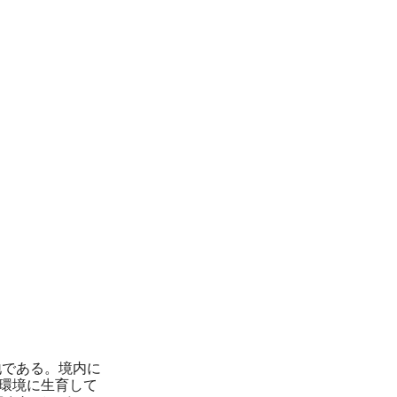
地である。境内に
な環境に生育して