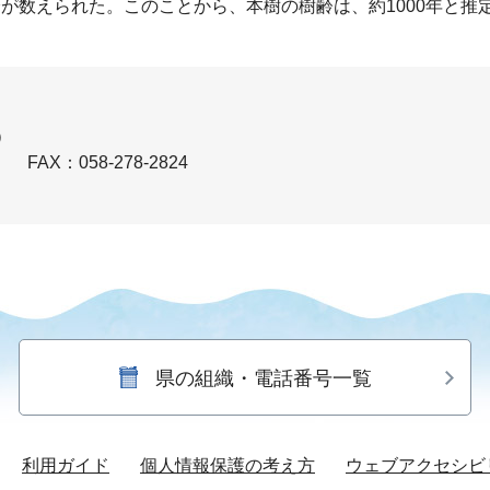
輪が数えられた。このことから、本樹の樹齢は、約1000年と推
）
）
FAX：058-278-2824
県の組織・電話番号一覧
利用ガイド
個人情報保護の考え方
ウェブアクセシビ