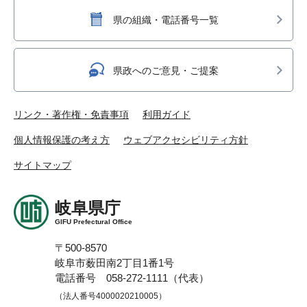
県の組織・電話番号一覧
県政へのご意見・ご提案
リンク・著作権・免責事項
利用ガイド
個人情報保護の考え方
ウェブアクセシビリティ方針
サイトマップ
岐阜県庁
GIFU Prefectural Office
〒500-8570
岐阜市薮田南2丁目1番1号
電話番号 058-272-1111（代表）
（法人番号4000020210005）