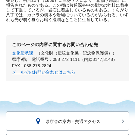
発見し、明治22年（1889）に三好学氏により『植物学雑誌』に
報告されたものである。この種は普通深林中の樹木の幹枝に着生
して下垂しているが、岩石に着生しているものもある。くらがり
八丁では、カツラの樹木や岩場についているのがみられる。いず
れも光が弱く昼なお暗く湿潤なところに生育している。
このページの内容に関するお問い合わせ先
文化伝承課
（文化財（伝統文化係・記念物保護係））
県庁9階
電話番号：058-272-1111（内線3147,3148）
FAX：058-278-2824
メールでのお問い合わせはこちら
県庁舎の案内・交通アクセス