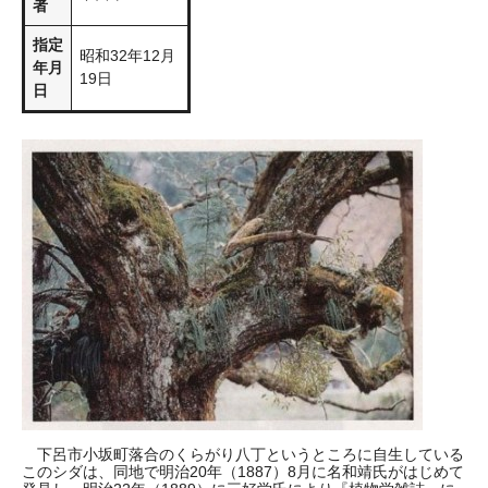
者
指定
昭和32年12月
年月
19日
日
下呂市小坂町落合のくらがり八丁というところに自生している
このシダは、同地で明治20年（1887）8月に名和靖氏がはじめて