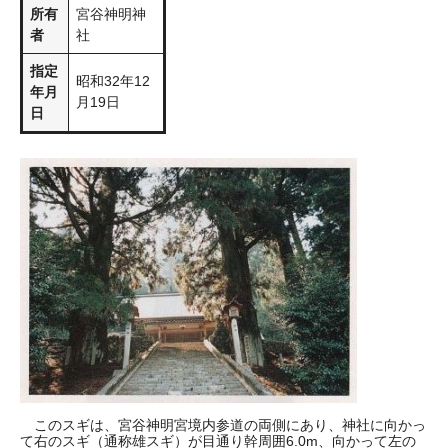
所有
宮谷神明神
者
社
指定
昭和32年12
年月
月19日
日
このスギは、宮谷神明宮境内参道の両側にあり、神社に向かっ
て右のスギ（通称雄スギ）が目通り幹周囲6.0m、向かって左の