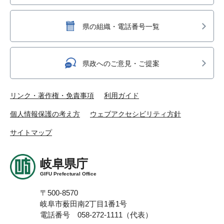
県の組織・電話番号一覧
県政へのご意見・ご提案
リンク・著作権・免責事項
利用ガイド
個人情報保護の考え方
ウェブアクセシビリティ方針
サイトマップ
岐阜県庁
GIFU Prefectural Office
〒500-8570
岐阜市薮田南2丁目1番1号
電話番号 058-272-1111（代表）