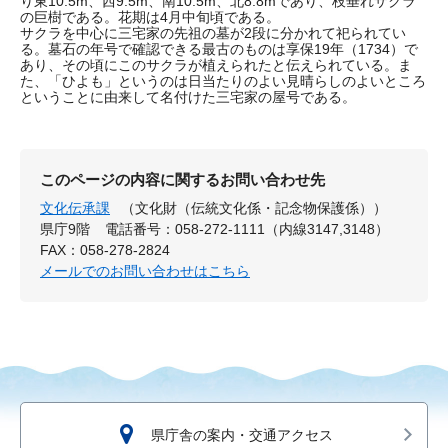
り東10.5m、西9.5m、南10.5m、北8.8mであり、枝垂れザクラ
の巨樹である。花期は4月中旬頃である。
サクラを中心に三宅家の先祖の墓が2段に分かれて祀られてい
る。墓石の年号で確認できる最古のものは享保19年（1734）で
あり、その頃にこのサクラが植えられたと伝えられている。ま
た、「ひよも」というのは日当たりのよい見晴らしのよいところ
ということに由来して名付けた三宅家の屋号である。
このページの内容に関するお問い合わせ先
文化伝承課
（文化財（伝統文化係・記念物保護係））
県庁9階
電話番号：058-272-1111（内線3147,3148）
FAX：058-278-2824
メールでのお問い合わせはこちら
県庁舎の案内・交通アクセス