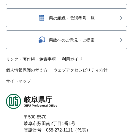
県の組織・電話番号一覧
県政へのご意見・ご提案
リンク・著作権・免責事項
利用ガイド
個人情報保護の考え方
ウェブアクセシビリティ方針
サイトマップ
岐阜県庁
GIFU Prefectural Office
〒500-8570
岐阜市薮田南2丁目1番1号
電話番号 058-272-1111（代表）