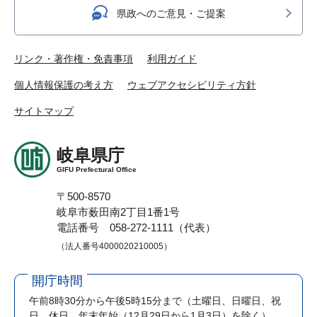
県政へのご意見・ご提案
リンク・著作権・免責事項
利用ガイド
個人情報保護の考え方
ウェブアクセシビリティ方針
サイトマップ
岐阜県庁
GIFU Prefectural Office
〒500-8570
岐阜市薮田南2丁目1番1号
電話番号 058-272-1111（代表）
（法人番号4000020210005）
開庁時間
午前8時30分から午後5時15分まで
（土曜日、日曜日、祝
日、休日、年末年始（12月29日から1月3日）を除く）