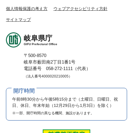
個人情報保護の考え方
ウェブアクセシビリティ方針
サイトマップ
岐阜県庁
GIFU Prefectural Office
〒500-8570
岐阜市薮田南2丁目1番1号
電話番号 058-272-1111（代表）
（法人番号4000020210005）
開庁時間
午前8時30分から午後5時15分まで
（土曜日、日曜日、祝
日、休日、年末年始（12月29日から1月3日）を除く）
※一部、開庁時間の異なる機関、施設があります。